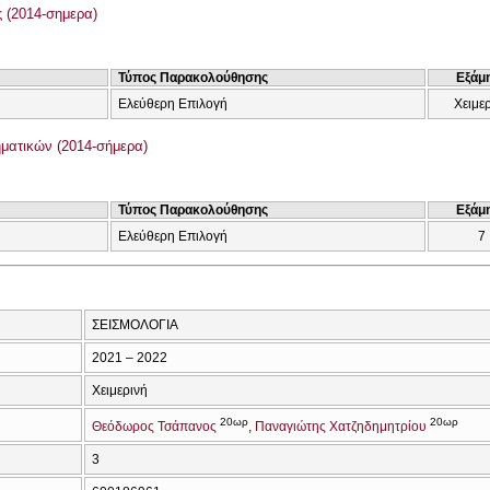
 (2014-σημερα)
Τύπος Παρακολούθησης
Εξάμ
Ελεύθερη Επιλογή
Χειμε
ατικών (2014-σήμερα)
Τύπος Παρακολούθησης
Εξάμ
Ελεύθερη Επιλογή
7
ΣΕΙΣΜΟΛΟΓΙΑ
2021 – 2022
Χειμερινή
20ωρ
20ωρ
Θεόδωρος Τσάπανος
Παναγιώτης Χατζηδημητρίου
3