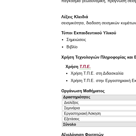
παγκόσμια γεωδυναμική, πρόγνωση σεισ
Λέξεις Κλειδιά
σεισμικότητα, διαδοση σεισμικών κυμάτων
Τύποι Εκπαιδευτικού Υλικού
Σημειώσεις
Βιβλίο
Χρήση Τεχνολογιών Πληροφορίας και 
Χρήση
Τ.Π.Ε.
Χρήση Τ.Π.Ε. στη Διδασκαλία
Χρήση Τ.Π.Ε. στην Εργαστηριακή Ε
Οργάνωση Μαθήματος
Δραστηριότητες
Διαλέξεις
Σεμινάρια
Εργαστηριακή Άσκηση
Εξετάσεις
Σύνολο
Αξιολόγηση Φοιτητών