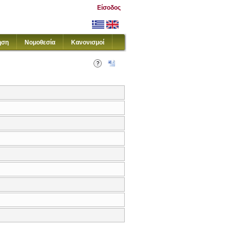
Είσοδος
ηση
Νομοθεσία
Κανονισμοί