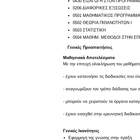
0430 ΕΙΣΑΓΩΓΗ ΣΤΟΝ ΠΡΟΓΡΑΜΜΑΤΙΣ
0206 ΔΙΑΦΟΡΙΚΕΣ ΕΞΙΣΩΣΕΙΣ
0501 ΜΑΘΗΜΑΤΙΚΟΣ ΠΡΟΓΡΑΜΜΑ
0502 ΘΕΩΡΙΑ ΠΙΘΑΝΟΤΗΤΩΝ Ι
0503 ΣΤΑΤΙΣΤΙΚΗ
0504 ΜΑΘΗΜ. ΜΕΘΟΔΟΙ ΣΤΗΝ ΕΠ
Γενικές Προαπαιτήσεις
Μαθησιακά Αποτελέσματα
Με την επιτυχή ολοκλήρωση του μαθήματος
- έχουν κατανοήσει τις διαδικασίες που ε
- αναγνωρίζουν τον τρόπο διάδοσης των 
- μπορούν να χειριστούν τα όργανα κατα
- έχουν εισαχθεί στην ερευνητική διαδικ
Γενικές Ικανότητες
Εφαρμογή της γνώσης στην πράξη