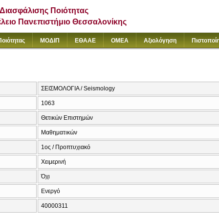
Διασφάλισης Ποιότητας
έλειο Πανεπιστήμιο Θεσσαλονίκης
Ποιότητας
ΜΟΔΙΠ
ΕΘΑΑΕ
ΟΜΕΑ
Αξιολόγηση
Πιστοποί
ΣΕΙΣΜΟΛΟΓΙΑ / Seismology
1063
Θετικών Επιστημών
Μαθηματικών
1ος / Προπτυχιακό
Χειμερινή
Όχι
Ενεργό
40000311