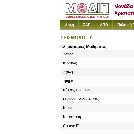
Μονάδα 
Αριστοτ
Αρχή
ΣΔΠ
ΑΠΘ
Πολιτική 
ΣΕΙΣΜΟΛΟΓΙΑ
Πληροφορίες Μαθήματος
Τίτλος
Κωδικός
Σχολή
Τμήμα
Κύκλος / Επίπεδο
Περίοδος Διδασκαλίας
Κοινό
Κατάσταση
Course ID