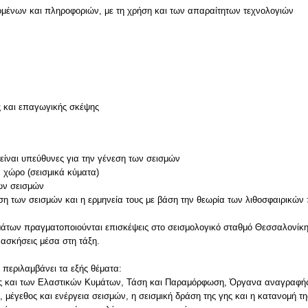
μένων και πληροφοριών, με τη χρήση και των απαραίτητων τεχνολογιών
ς και επαγωγικής σκέψης
 είναι υπεύθυνες για την γένεση των σεισμών
 χώρο (σεισμικά κύματα)
ων σεισμών
ωση των σεισμών και η ερμηνεία τους με βάση την θεωρία των λιθοσφαιρικών
άτων πραγματοποιούνται επισκέψεις στο σεισμολογικό σταθμό Θεσσαλονίκης,
 ασκήσεις μέσα στη τάξη.
 περιλαμβάνει τα εξής θέματα:
τας και των Ελαστικών Κυμάτων, Τάση και Παραμόρφωση, Όργανα αναγραφής
 μέγεθος και ενέργεια σεισμών, η σεισμική δράση της γης και η κατανομή της