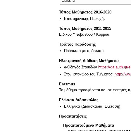
Class ID
Τύπος Μαθήματος 2016-2020
Επιστημονικής Περιοχής
Τύπος Μαθήματος 2011-2015
Ειδικού Υποβάθρου / Κορμού
Τρόπος Παράδοσης
Πρόσωπο με πρόσωπο
Ηλεκτρονική Διάθεση Μαθήματος
e-Οδηγός Σπουδών
https://qa.auth.gr/
Στον ιστοχώρο του Τμήματος:
http://ww
Erasmus
Το μάθημα προσφέρεται και σε φοιτητές
Γλώσσα Διδασκαλίας
Ελληνικά
(Διδασκαλία, Εξέταση)
Προαπαιτήσεις
Προαπαιτούμενα Μαθήματα