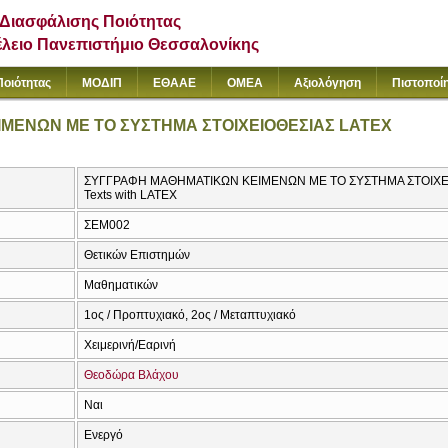
Διασφάλισης Ποιότητας
έλειο Πανεπιστήμιο Θεσσαλονίκης
Ποιότητας
ΜΟΔΙΠ
ΕΘΑΑΕ
ΟΜΕΑ
Αξιολόγηση
Πιστοποί
ΜΕΝΩΝ ΜΕ ΤΟ ΣΥΣΤΗΜΑ ΣΤΟΙΧΕΙΟΘΕΣΙΑΣ LATEX
ΣΥΓΓΡΑΦΗ ΜΑΘΗΜΑΤΙΚΩΝ ΚΕΙΜΕΝΩΝ ΜΕ ΤΟ ΣΥΣΤΗΜΑ ΣΤΟΙΧΕΙΟΘ
Texts with LATEX
ΣΕΜ002
Θετικών Επιστημών
Μαθηματικών
1ος / Προπτυχιακό, 2ος / Μεταπτυχιακό
Χειμερινή/Εαρινή
Θεοδώρα Βλάχου
Ναι
Ενεργό