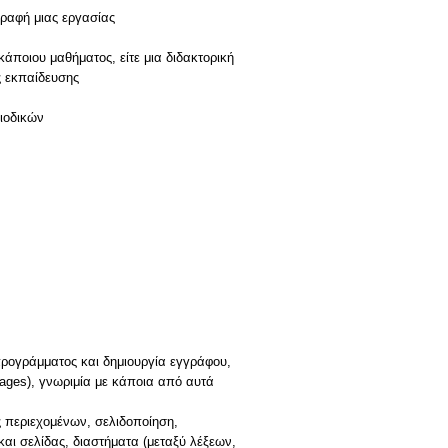
ραφή μιας εργασίας
κάποιου μαθήματος, είτε μια διδακτορική
ς εκπαίδευσης
ιοδικών
 προγράμματος και δημιουργία εγγράφου,
ages), γνωριμία με κάποια από αυτά
 περιεχομένων, σελιδοποίηση,
και σελίδας, διαστήματα (μεταξύ λέξεων,