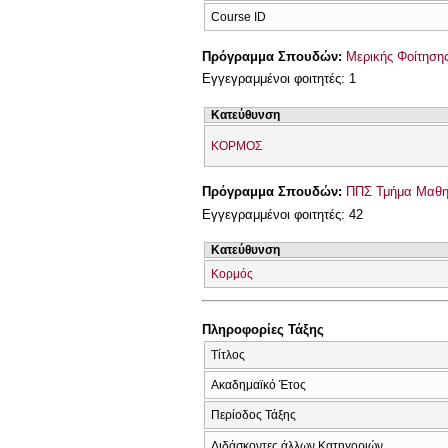
Course ID
Πρόγραμμα Σπουδών:
Μερικής Φοίτησης
Εγγεγραμμένοι φοιτητές: 1
Κατεύθυνση
ΚΟΡΜΟΣ
Πρόγραμμα Σπουδών:
ΠΠΣ Τμήμα Μαθημ
Εγγεγραμμένοι φοιτητές: 42
Κατεύθυνση
Κορμός
Πληροφορίες Τάξης
Τίτλος
Ακαδημαϊκό Έτος
Περίοδος Τάξης
Διδάσκοντες άλλων Κατηγοριών