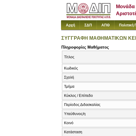
Μονάδα 
Αριστοτ
Αρχή
ΣΔΠ
ΑΠΘ
Πολιτική 
ΣΥΓΓΡΑΦΗ ΜΑΘΗΜΑΤΙΚΩΝ ΚΕΙ
Πληροφορίες Μαθήματος
Τίτλος
Κωδικός
Σχολή
Τμήμα
Κύκλος / Επίπεδο
Περίοδος Διδασκαλίας
Υπεύθυνος/η
Κοινό
Κατάσταση