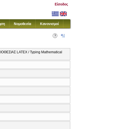
Είσοδος
ηση
Νομοθεσία
Κανονισμοί
ΕΣΙΑΣ LATEX / Typing Mathematical