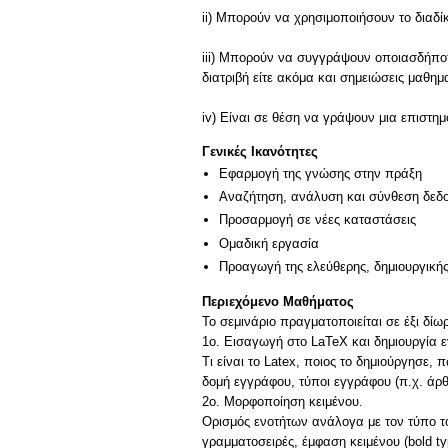
ii) Μπορούν να χρησιμοποιήσουν το διαδ
iii) Μπορούν να συγγράψουν οποιασδήποτε 
διατριβή είτε ακόμα και σημειώσεις μαθ
iv) Είναι σε θέση να γράψουν μια επιστ
Γενικές Ικανότητες
Εφαρμογή της γνώσης στην πράξη
Αναζήτηση, ανάλυση και σύνθεση δεδο
Προσαρμογή σε νέες καταστάσεις
Ομαδική εργασία
Προαγωγή της ελεύθερης, δημιουργική
Περιεχόμενο Μαθήματος
Το σεμινάριο πραγματοποιείται σε έξι δίω
1ο. Εισαγωγή στο LaTeX και δημιουργία 
Τι είναι το Latex, ποιος το δημιούργησε
δομή εγγράφου, τύποι εγγράφου (π.χ. άρθ
2ο. Μορφοποίηση κειμένου.
Ορισμός ενοτήτων ανάλογα με τον τύπο τ
γραμματοσειρές, έμφαση κειμένου (bold ty