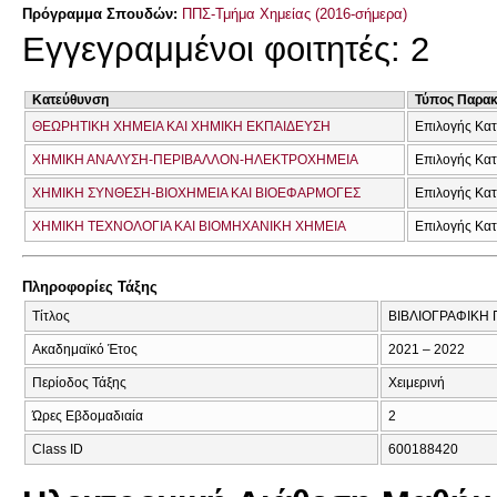
Πρόγραμμα Σπουδών:
ΠΠΣ-Τμήμα Χημείας (2016-σήμερα)
Εγγεγραμμένοι φοιτητές: 2
Κατεύθυνση
Τύπος Παρα
ΘΕΩΡΗΤΙΚΗ ΧΗΜΕΙΑ ΚΑΙ ΧΗΜΙΚΗ ΕΚΠΑΙΔΕΥΣΗ
Επιλογής Κα
ΧΗΜΙΚΗ ΑΝΑΛΥΣΗ-ΠΕΡΙΒΑΛΛΟΝ-ΗΛΕΚΤΡΟΧΗΜΕΙΑ
Επιλογής Κα
ΧΗΜΙΚΗ ΣΥΝΘΕΣΗ-ΒΙΟΧΗΜΕΙΑ ΚΑΙ ΒΙΟΕΦΑΡΜΟΓΕΣ
Επιλογής Κα
ΧΗΜΙΚΗ ΤΕΧΝΟΛΟΓΙΑ ΚΑΙ ΒΙΟΜΗΧΑΝΙΚΗ ΧΗΜΕΙΑ
Επιλογής Κα
Πληροφορίες Τάξης
Τίτλος
ΒΙΒΛΙΟΓΡΑΦΙΚΗ 
Ακαδημαϊκό Έτος
2021 – 2022
Περίοδος Τάξης
Χειμερινή
Ώρες Εβδομαδιαία
2
Class ID
600188420