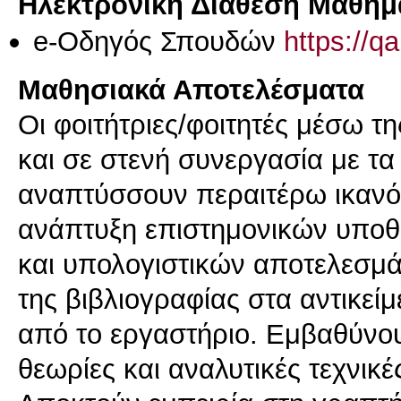
Ηλεκτρονική Διάθεση Μαθήμ
e-Οδηγός Σπουδών
https://q
Μαθησιακά Αποτελέσματα
Οι φοιτήτριες/φοιτητές μέσω τ
και σε στενή συνεργασία με τ
αναπτύσσουν περαιτέρω ικανότ
ανάπτυξη επιστημονικών υποθ
και υπολογιστικών αποτελεσμά
της βιβλιογραφίας στα αντικεί
από το εργαστήριο. Εμβαθύνου
θεωρίες και αναλυτικές τεχνικέ