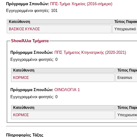
Πρόγραμμα Σπουδών:
ΠΠΣ-Τμήμα Χημείας (2016-σήμερα)
Εγγεγραμμένοι φοιτητές: 101
Κατεύθυνση
Τύπος Παρα
ΒΑΣΙΚΟΣ ΚΥΚΛΟΣ
Υποχρεωτικό 
Show
Άλλα Τμήματα
Πρόγραμμα Σπουδών:
ΠΠΣ Τμήματος Κτηνιατρικής (2020-2021)
Εγγεγραμμένοι φοιτητές: 0
Κατεύθυνση
Τύπος Παρ
ΚΟΡΜΟΣ
Erasmus
Πρόγραμμα Σπουδών:
ΟΙΝΟΛΟΓΙΑ 1
Εγγεγραμμένοι φοιτητές: 0
Κατεύθυνση
Τύπος Παρ
ΚΟΡΜΟΣ
Υποχρεωτι
Πληροφορίες Τάξης