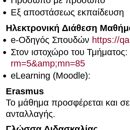
Eξ απoστάσεως εκπαίδευση
Ηλεκτρονική Διάθεση Μαθήμ
e-Οδηγός Σπουδών
https://q
Στον ιστοχώρο του Τμήματος
rm=5&amp;mn=85
eLearning (Moodle):
Erasmus
Το μάθημα προσφέρεται και σ
ανταλλαγής.
Γλώσσα Διδασκαλίας