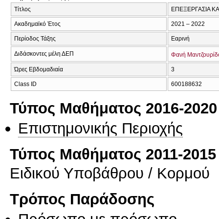
Τίτλος
ΕΠΕΞΕΡΓΑΣΙΑ Κ
Ακαδημαϊκό Έτος
2021 – 2022
Περίοδος Τάξης
Εαρινή
Διδάσκοντες μέλη ΔΕΠ
Φανή Μαντζουρίδ
Ώρες Εβδομαδιαία
3
Class ID
600188632
Τύπος Μαθήματος 2016-2020
Επιστημονικής Περιοχής
Τύπος Μαθήματος 2011-2015
Ειδικού Υποβάθρου / Κορμού
Τρόπος Παράδοσης
Πρόσωπο με πρόσωπο