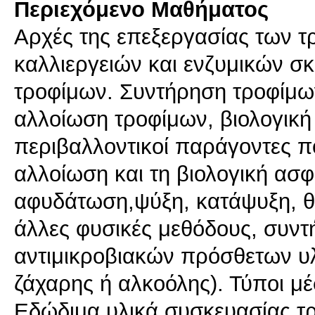
Περιεχόμενο Μαθήματος
Αρχές της επεξεργασίας των τ
καλλιεργειών και ενζυμικών 
τροφίμων. Συντήρηση τροφίμων 
αλλοίωση τροφίμων, βιολογική
περιβαλλοντικοί παράγοντες π
αλλοίωση και τη βιολογική ασ
αφυδάτωση,ψύξη, κατάψυξη, θ
άλλες φυσικές μεθόδους, συντ
αντιμικροβιακών πρόσθετων υλ
ζάχαρης ή αλκοόλης). Τύποι μ
Εδώδιμα υλικά συσκευασίας τ