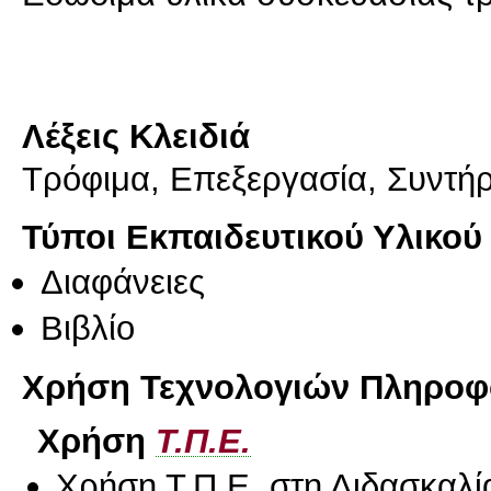
Λέξεις Κλειδιά
Τρόφιμα, Επεξεργασία, Συντή
Τύποι Εκπαιδευτικού Υλικού
Διαφάνειες
Βιβλίο
Χρήση Τεχνολογιών Πληροφο
Χρήση
Τ.Π.Ε.
Χρήση Τ.Π.Ε. στη Διδασκαλί