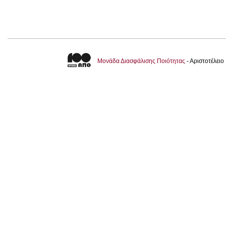
Μονάδα Διασφάλισης Ποιότητας
- Αριστοτέλει