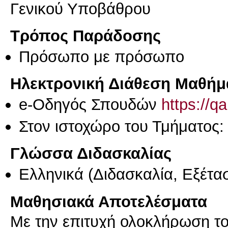
Γενικού Υποβάθρου
Τρόπος Παράδοσης
Πρόσωπο με πρόσωπο
Ηλεκτρονική Διάθεση Μαθήμ
e-Οδηγός Σπουδών
https://q
Στον ιστοχώρο του Τμήματος
Γλώσσα Διδασκαλίας
Ελληνικά
(Διδασκαλία, Εξέτα
Μαθησιακά Αποτελέσματα
Με την επιτυχή ολοκλήρωση το