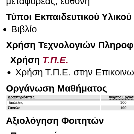
μεταφορέας, ευθύνη
Τύποι Εκπαιδευτικού Υλικού
Βιβλίο
Χρήση Τεχνολογιών Πληροφο
Χρήση
Τ.Π.Ε.
Χρήση Τ.Π.Ε. στην Επικοινων
Οργάνωση Μαθήματος
Δραστηριότητες
Φόρτος Εργασ
Διαλέξεις
100
Σύνολο
100
Αξιολόγηση Φοιτητών