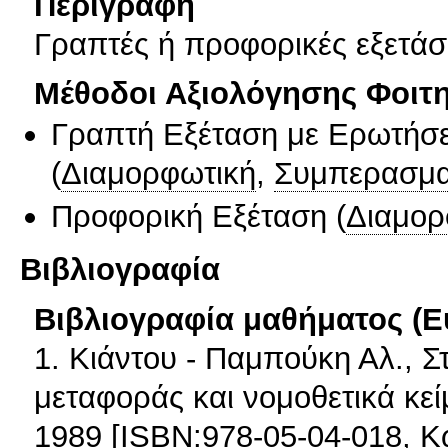
Περιγραφή
Γραπτές ή προφορικές εξετάσε
Μέθοδοι Αξιολόγησης Φοιτ
Γραπτή Εξέταση με Ερωτήσε
(
Διαμορφωτική
,
Συμπερασμα
Προφορική Εξέταση
(
Διαμορ
Βιβλιογραφία
Βιβλιογραφία μαθήματος (Ε
1. Κιάντου - Παμπούκη Αλ., Στ
μεταφοράς και νομοθετικά κεί
1989 [ISBN:978-05-04-018, 