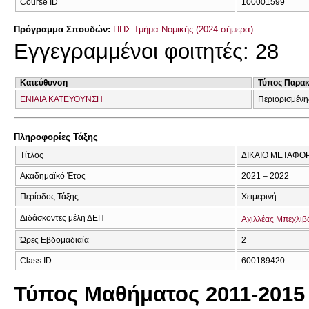
Course ID
100001599
Πρόγραμμα Σπουδών:
ΠΠΣ Τμήμα Νομικής (2024-σήμερα)
Εγγεγραμμένοι φοιτητές: 28
Κατεύθυνση
Τύπος Παρα
ΕΝΙΑΙΑ ΚΑΤΕΥΘΥΝΣΗ
Περιορισμένη
Πληροφορίες Τάξης
Τίτλος
ΔΙΚΑΙΟ ΜΕΤΑΦΟ
Ακαδημαϊκό Έτος
2021 – 2022
Περίοδος Τάξης
Χειμερινή
Διδάσκοντες μέλη ΔΕΠ
Αχιλλέας Μπεχλιβ
Ώρες Εβδομαδιαία
2
Class ID
600189420
Τύπος Μαθήματος 2011-2015