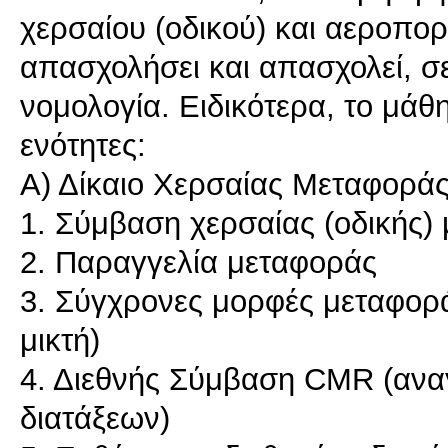
χερσαίου (οδικού) και αεροπορ
απασχολήσει και απασχολεί, σ
νομολογία. Ειδικότερα, το μάθ
ενότητες:
A) Δίκαιο Χερσαίας Μεταφοράς
1. Σύμβαση χερσαίας (οδικής)
2. Παραγγελία μεταφοράς
3. Σύγχρονες μορφές μεταφορά
μικτή)
4. Διεθνής Σύμβαση CMR (ανα
διατάξεων)