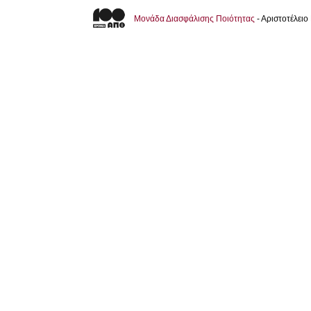
Μονάδα Διασφάλισης Ποιότητας
- Αριστοτέλει