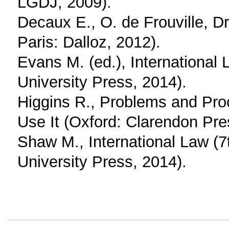
LGDJ, 2009).
Decaux E., O. de Frouville, Dr
Paris: Dalloz, 2012).
Evans M. (ed.), International 
University Press, 2014).
Higgins R., Problems and Pro
Use It (Oxford: Clarendon Pre
Shaw M., International Law (
University Press, 2014).