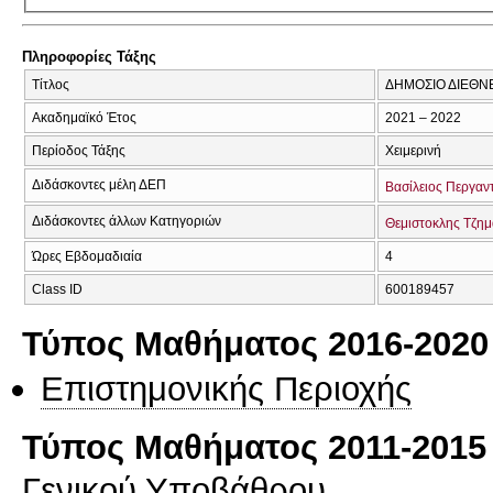
Πληροφορίες Τάξης
Τίτλος
ΔΗΜΟΣΙΟ ΔΙΕΘΝΕ
Ακαδημαϊκό Έτος
2021 – 2022
Περίοδος Τάξης
Χειμερινή
Διδάσκοντες μέλη ΔΕΠ
Βασίλειος Περγαν
Διδάσκοντες άλλων Κατηγοριών
Θεμιστοκλης Τζημ
Ώρες Εβδομαδιαία
4
Class ID
600189457
Τύπος Μαθήματος 2016-2020
Επιστημονικής Περιοχής
Τύπος Μαθήματος 2011-2015
Γενικού Υποβάθρου