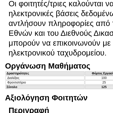
Οι φοιτητές/τριες καλούνται ν
ηλεκτρονικές βάσεις δεδομένω
αντλήσουν πληροφορίες από 
Εθνών και του Διεθνούς Δικα
μπορούν να επικοινωνούν με 
ηλεκτρονικού ταχυδρομείου.
Οργάνωση Μαθήματος
Δραστηριότητες
Φόρτος Εργασ
Διαλέξεις
100
Φροντιστήριο
25
Σύνολο
125
Αξιολόγηση Φοιτητών
Περιγραφή