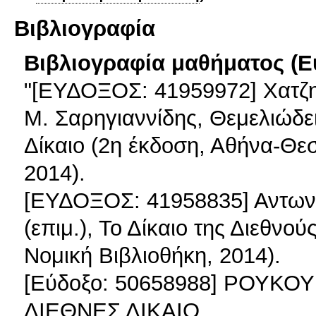
Βιβλιογραφία
Βιβλιογραφία μαθήματος (Ε
"[ΕΥΔΟΞΟΣ: 41959972] Χατζη
Μ. Σαρηγιαννίδης, Θεμελιώδει
Δίκαιο (2η έκδοση, Αθήνα-Θε
2014).
[ΕΥΔΟΞΟΣ: 41958835] Αντων
(επιμ.), Το Δίκαιο της Διεθνο
Νομική Βιβλιοθήκη, 2014).
[Εύδοξο: 50658988] ΡΟΥ
ΔΙΕΘΝΕΣ ΔΙΚΑΙΟ