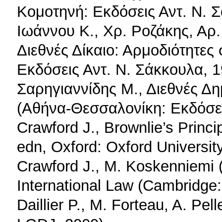
Κομοτηνή: Εκδόσεις Αντ. Ν. Σ
Ιωάννου Κ., Χρ. Ροζάκης, Αρ
Διεθνές Δίκαιο: Αρμοδιότητες
Εκδόσεις Αντ. Ν. Σάκκουλα, 1
Σαρηγιαννίδης Μ., Διεθνές Δ
(Αθήνα-Θεσσαλονίκη: Εκδόσει
Crawford J., Brownlie’s Princi
edn, Oxford: Oxford Universit
Crawford J., M. Koskenniemi
International Law (Cambridge:
Daillier P., M. Forteau, A. Pell