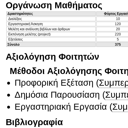
Οργάνωση Μαθήματος
Δραστηριότητες
Φόρτος Εργασ
Διαλέξεις
10
Εργαστηριακή Άσκηση
120
Μελέτη και ανάλυση βιβλίων και άρθρων
20
Εκπόνηση μελέτης (project)
220
Εξετάσεις
5
Σύνολο
375
Αξιολόγηση Φοιτητών
Μέθοδοι Αξιολόγησης Φοιτ
Προφορική Εξέταση
(
Συμπερ
Δημόσια Παρουσίαση
(
Συμπ
Εργαστηριακή Εργασία
(
Συμ
Βιβλιογραφία