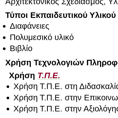
Αρχιτεκτονικός Σχεδιασμός, Υλ
Τύποι Εκπαιδευτικού Υλικού
Διαφάνειες
Πολυμεσικό υλικό
Βιβλίο
Χρήση Τεχνολογιών Πληροφο
Χρήση
Τ.Π.Ε.
Χρήση Τ.Π.Ε. στη Διδασκαλί
Χρήση Τ.Π.Ε. στην Επικοινων
Χρήση Τ.Π.Ε. στην Αξιολόγη