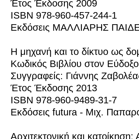
Έτος Έκδοσης 2009
ISBN 978-960-457-244-1
Εκδόσεις MAΛΛIAPHΣ ΠAIΔ
Η μηχανή και το δίκτυο ως δο
Κωδικός Βιβλίου στον Εύδοξο
Συγγραφείς: Γιάννης Ζαβολέα
Έτος Έκδοσης 2013
ISBN 978-960-9489-31-7
Εκδόσεις futura - Μιχ. Παπα
Αρχιτεκτονική και κατοίκηση: