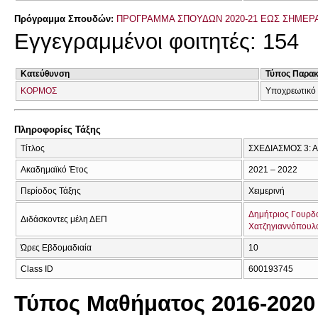
Πρόγραμμα Σπουδών:
ΠΡΟΓΡΑΜΜΑ ΣΠΟΥΔΩΝ 2020-21 ΕΩΣ ΣΗΜΕΡ
Εγγεγραμμένοι φοιτητές: 154
Κατεύθυνση
Τύπος Παρα
ΚΟΡΜΟΣ
Υποχρεωτικό 
Πληροφορίες Τάξης
Τίτλος
ΣΧΕΔΙΑΣΜΟΣ 3: 
Ακαδημαϊκό Έτος
2021 – 2022
Περίοδος Τάξης
Χειμερινή
Δημήτριος Γουρδ
Διδάσκοντες μέλη ΔΕΠ
Χατζηγιαννόπουλ
Ώρες Εβδομαδιαία
10
Class ID
600193745
Τύπος Μαθήματος 2016-2020