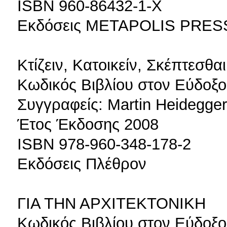
ISBN 960-86432-1-Χ
Εκδόσεις METAPOLIS PRES
Κτίζειν, Κατοικείν, Σκέπτεσθαι
Κωδικός Βιβλίου στον Εύδοξο
Συγγραφείς: Martin Heidegger
Έτος Έκδοσης 2008
ISBN 978-960-348-178-2
Εκδόσεις Πλέθρον
ΓΙΑ ΤΗΝ ΑΡΧΙΤΕΚΤΟΝΙΚΗ
Κωδικός Βιβλίου στον Εύδοξο