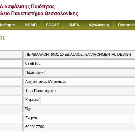
Διασφάλισης Ποιότητας
έλειο Πανεπιστήμιο Θεσσαλονίκης
Ποιότητας
ΜΟΔΙΠ
ΕΘΑΑΕ
ΟΜΕΑ
Αξιολόγηση
Πιστοποί
ΟΣ
ΠΕΡΙΒΑΛΛΟΝΤΙΚΟΣ ΣΧΕΔΙΑΣΜΟΣ / ENVIRONMENTAL DESIGN
03EE10c
Πολυτεχνική
Αρχιτεκτόνων Μηχανικών
1ος / Προπτυχιακό
Χειμερινή
Όχι
Ενεργό
600017790