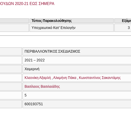
ΟΥΔΩΝ 2020-21 ΕΩΣ ΣΗΜΕΡΑ
Τύπος Παρακολούθησης
Εξάμ
Υποχρεωτικό Κατ' Επιλογήν
3
ΠΕΡΙΒΑΛΛΟΝΤΙΚΟΣ ΣΧΕΔΙΑΣΜΟΣ
2021 – 2022
Χειμερινή
Κλεονίκη Αξαρλή
Αλκμήνη Πάκα
Κωνσταντίνος Σακαντάμης
Βασίλειος Βασιλειάδης
5
600193751