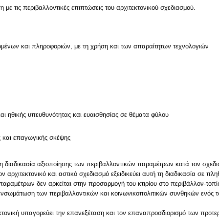
η με τις περιβαλλοντικές επιπτώσεις του αρχιτεκτονικού σχεδιασμού.
μένων και πληροφοριών, με τη χρήση και των απαραίτητων τεχνολογιών
και ηθικής υπευθυνότητας και ευαισθησίας σε θέματα φύλου
ς και επαγωγικής σκέψης
τη διαδικασία αξιοποίησης των περιβαλλοντικών παραμέτρων κατά τον σχεδι
ον αρχιτεκτονικό και αστικό σχεδιασμό εξειδικεύει αυτή τη διαδικασία σε 
παραμέτρων δεν αρκείται στην προσαρμογή του κτιρίου στο περιβάλλον-τοπ
ν ενσωμάτωση των περιβαλλοντικών και κοινωνικοπολιτικών συνθηκών ενός 
κτονική υπαγορεύει την επανεξέταση και τον επαναπροσδιορισμό των προτε