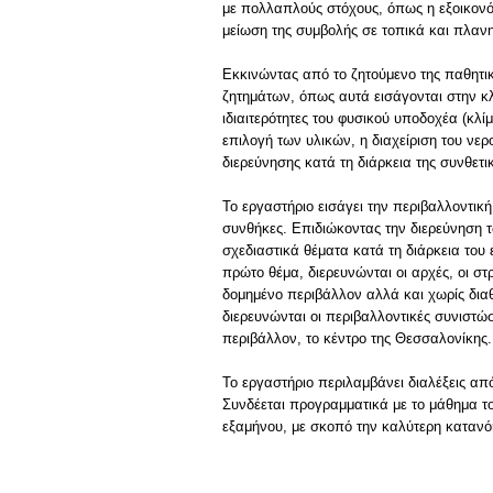
με πολλαπλούς στόχους, όπως η εξοικονόμ
μείωση της συμβολής σε τοπικά και πλαν
Εκκινώντας από το ζητούμενο της παθητικ
ζητημάτων, όπως αυτά εισάγονται στην κλ
ιδιαιτερότητες του φυσικού υποδοχέα (κλ
επιλογή των υλικών, η διαχείριση του νε
διερεύνησης κατά τη διάρκεια της συνθετι
Το εργαστήριο εισάγει την περιβαλλοντικ
συνθήκες. Επιδιώκοντας την διερεύνηση 
σχεδιαστικά θέματα κατά τη διάρκεια του
πρώτο θέμα, διερευνώνται οι αρχές, οι σ
δομημένο περιβάλλον αλλά και χωρίς διαθ
διερευνώνται οι περιβαλλοντικές συνιστώσ
περιβάλλον, το κέντρο της Θεσσαλονίκης.
Το εργαστήριο περιλαμβάνει διαλέξεις απ
Συνδέεται προγραμματικά με το μάθημα τ
εξαμήνου, με σκοπό την καλύτερη κατανό