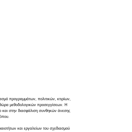
ασμό προγραμμάτων, πολιτικών, κτιρίων,
πληθώρα μεθοδολογικών προσεγγίσεων. Η
ίο και στην διασφάλιση συνθηκών άνεσης
τόπου.
ραιοτήτων και εργαλείων του σχεδιασμού