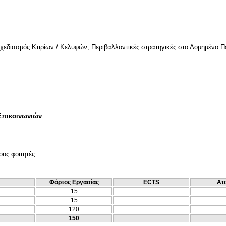
Σχεδιασμός Κτιρίων / Κελυφών, Περιβαλλοντικές στρατηγικές στο Δομημένο 
Επικοινωνιών
ους φοιτητές
Φόρτος Εργασίας
ECTS
Ατ
15
15
120
150