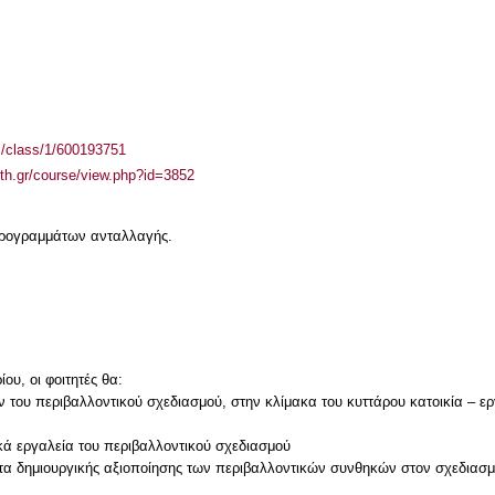
el/class/1/600193751
auth.gr/course/view.php?id=3852
 προγραμμάτων ανταλλαγής.
ου, οι φοιτητές θα:
του περιβαλλοντικού σχεδιασμού, στην κλίμακα του κυττάρου κατοικία – εργ
ικά εργαλεία του περιβαλλοντικού σχεδιασμού
ητα δημιουργικής αξιοποίησης των περιβαλλοντικών συνθηκών στον σχεδιασμ