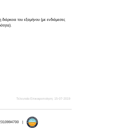
η διάρκεια του εξαμήνου (με ενδιάμεσες
ότητα).
Τελευταία Επικαιροποίηση
15-07-2019
 2310994700 |