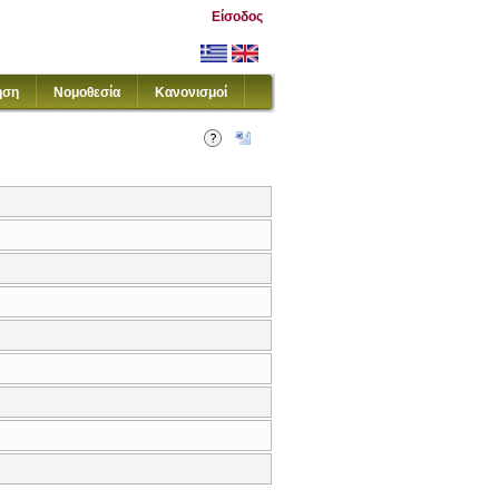
Είσοδος
ηση
Νομοθεσία
Κανονισμοί