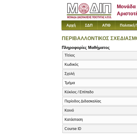
Μονάδα 
Αριστοτ
Αρχή
ΣΔΠ
ΑΠΘ
Πολιτική 
ΠΕΡΙΒΑΛΛΟΝΤΙΚΟΣ ΣΧΕΔΙΑΣΜ
Πληροφορίες Μαθήματος
Τίτλος
Κωδικός
Σχολή
Τμήμα
Κύκλος / Επίπεδο
Περίοδος Διδασκαλίας
Κοινό
Κατάσταση
Course ID