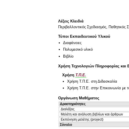
Λέξεις Κλειδιά
Περιβαλλοντικός Σχεδιασμός, Παθητικός 
Τύποι Εκπαιδευτικού Υλικού
Διαφάνειες
Πολυμεσικό υλικό
Βιβλίο
Χρήση Τεχνολογιών Πληροφορίας και 
Χρήση
Τ.Π.Ε.
Χρήση Τ.Π.Ε. στη Διδασκαλία
Χρήση Τ.Π.Ε. στην Επικοινωνία με τ
Οργάνωση Μαθήματος
Δραστηριότητες
Διαλέξεις
Μελέτη και ανάλυση βιβλίων και άρθρων
Εκπόνηση μελέτης (project)
Σύνολο