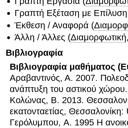
Γραπτή Εργασία
(
Διαμορφωτ
Γραπτή Εξέταση με Επίλυσ
Έκθεση / Αναφορά
(
Διαμορφ
Άλλη / Άλλες
(
Διαμορφωτική
Βιβλιογραφία
Βιβλιογραφία μαθήματος (Ε
Αραβαντινός, Α. 2007. Πολεοδ
ανάπτυξη του αστικού χώρου.
Κολώνας, Β. 2013. Θεσσαλονίκ
εκατονταετίας, Θεσσαλονίκη: U
Γερόλυμπου, A. 1995 Η ανοικ