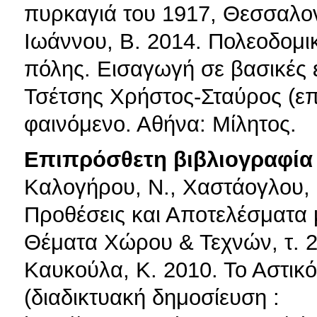
πυρκαγιά του 1917, Θεσσαλονί
Ιωάννου, Β. 2014. Πολεοδομικ
πόλης. Εισαγωγή σε βασικές 
Τσέτσης Χρήστος-Σταύρος (επ
φαινόμενο. Αθήνα: Μίλητος.
Επιπρόσθετη βιβλιογραφία 
Καλογήρου, Ν., Χαστάογλου,
Προθέσεις και Αποτελέσματα
Θέματα Χώρου & Τεχνών, τ. 2
Καυκούλα, Κ. 2010. Το Αστικ
(διαδικτυακή δημοσίευση :