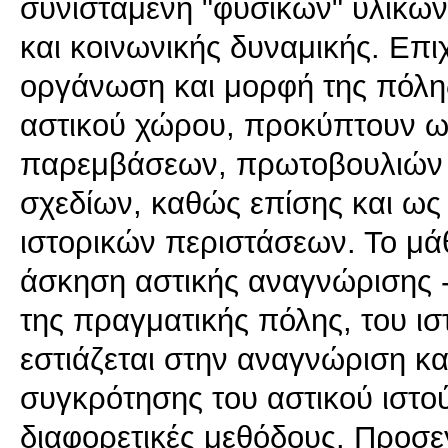
συνισταμένη "φυσικών" υλικώ
και κοινωνικής δυναμικής. Επιχ
οργάνωση και μορφή της πόλης 
αστικού χώρου, προκύπτουν 
παρεμβάσεων, πρωτοβουλιών 
σχεδίων, καθώς επίσης και ως
ιστορικών περιστάσεων. Το μ
άσκηση αστικής αναγνώρισης
της πραγματικής πόλης, του ι
εστιάζεται στην αναγνώριση κ
συγκρότησης του αστικού ιστού
διαφορετικές μεθόδους. Προσεγ