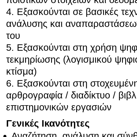
4. Εξασκούνται σε βασικές τεχ
ανάλυσης και αναπαραστάσεων
του
5. Εξασκούνται στη χρήση ψη
τεκμηρίωσης (λογισμικού ψηφ
κτίσμα)
6. Εξασκούνται στη στοχευμέν
αρθρογραφία / διαδίκτυο / βιβ
Γενικές Ικανότητες
Αναζήτηση, ανάλυση και σύν