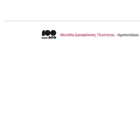
Μονάδα Διασφάλισης Ποιότητας
- Αριστοτέλει