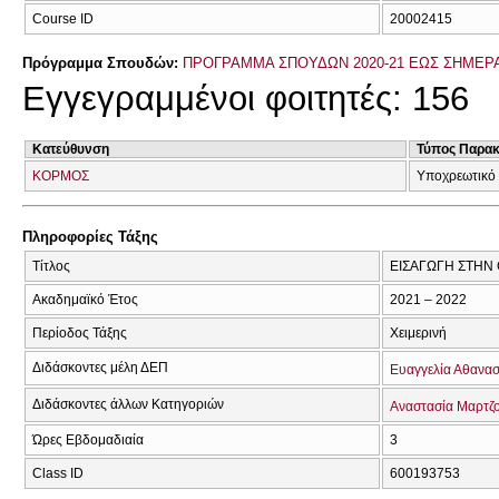
Course ID
20002415
Πρόγραμμα Σπουδών:
ΠΡΟΓΡΑΜΜΑ ΣΠΟΥΔΩΝ 2020-21 ΕΩΣ ΣΗΜΕΡ
Εγγεγραμμένοι φοιτητές: 156
Κατεύθυνση
Τύπος Παρα
ΚΟΡΜΟΣ
Υποχρεωτικό 
Πληροφορίες Τάξης
Τίτλος
ΕΙΣΑΓΩΓΗ ΣΤΗΝ
Ακαδημαϊκό Έτος
2021 – 2022
Περίοδος Τάξης
Χειμερινή
Διδάσκοντες μέλη ΔΕΠ
Ευαγγελία Αθανασ
Διδάσκοντες άλλων Κατηγοριών
Αναστασία Μαρτζ
Ώρες Εβδομαδιαία
3
Class ID
600193753