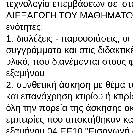
τεχνολογία επεμβάσεων σε ιστο
ΔΙΕΞΑΓΩΓΗ ΤΟΥ ΜΑΘΗΜΑΤΟΣ 
ενότητες:
1. διαλέξεις - παρουσιάσεις, οι
συγγράμματα και στις διδακτικ
υλικό, που διανέμονται στους φ
εξαμήνου
2. συνθετική άσκηση με θέμα
και επανάχρηση κτιρίου ή κτιρ
όλη την πορεία της άσκησης ακ
εμπειρίες που αποκτήθηκαν κα
εξαμήνου 04.ΕΕ10 "Εισαγωγή 