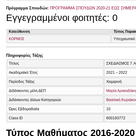
Πρόγραμμα Σπουδών:
ΠΡΟΓΡΑΜΜΑ ΣΠΟΥΔΩΝ 2020-21 ΕΩΣ ΣΗΜΕΡ
Εγγεγραμμένοι φοιτητές: 0
Κατεύθυνση
Τύπος Παρα
ΚΟΡΜΟΣ
Υποχρεωτικό 
Πληροφορίες Τάξης
Τίτλος
ΣΧΕΔΙΑΣΜΟΣ 7: 
Ακαδημαϊκό Έτος
2021 – 2022
Περίοδος Τάξης
Χειμερινή
Διδάσκοντες μέλη ΔΕΠ
Μαρία Αρακαδάκη
Διδάσκοντες άλλων Κατηγοριών
Βασιλική Κυριάκο
Ώρες Εβδομαδιαία
10
Class ID
600193772
Τύπος Μαθήματος 2016-2020