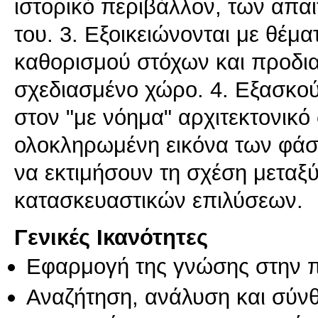
ιστορικό περιβάλλον, των απα
του. 3. Eξοικειώνονται με θέμ
καθορισμού στόχων και προδι
σχεδιασμένο χώρο. 4. Eξασκού
στον "με νόημα" αρχιτεκτονικ
ολοκληρωμένη εικόνα των φάσε
να εκτιμήσουν τη σχέση μεταξύ
κατασκευαστικών επιλύσεων.
Γενικές Ικανότητες
Εφαρμογή της γνώσης στην 
Αναζήτηση, ανάλυση και σύν