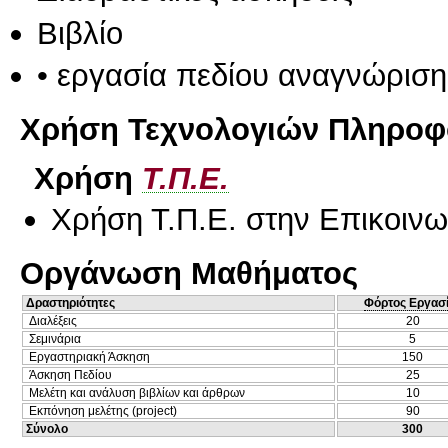
Βιβλίο
• εργασία πεδίου αναγνώριση
Χρήση Τεχνολογιών Πληροφο
Χρήση
Τ.Π.Ε.
Χρήση Τ.Π.Ε. στην Επικοινων
Οργάνωση Μαθήματος
Δραστηριότητες
Φόρτος Εργασ
Διαλέξεις
20
Σεμινάρια
5
Εργαστηριακή Άσκηση
150
Άσκηση Πεδίου
25
Μελέτη και ανάλυση βιβλίων και άρθρων
10
Εκπόνηση μελέτης (project)
90
Σύνολο
300