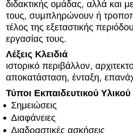
διδακτικής ομάδας, αλλά και 
τους, συμπληρώνουν ή τροποπο
τέλος της εξεταστικής περιόδο
Λέξεις Κλειδιά
ιστορικό περιβάλλον, αρχιτεκτ
αποκατάσταση, ένταξη, επανά
Τύποι Εκπαιδευτικού Υλικού
Σημειώσεις
Διαφάνειες
Διαδραστικές ασκήσεις