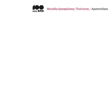
Μονάδα Διασφάλισης Ποιότητας
- Αριστοτέλει