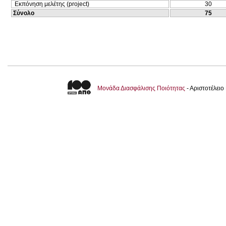
Εκπόνηση μελέτης (project)
30
Σύνολο
75
Μονάδα Διασφάλισης Ποιότητας
- Αριστοτέλει