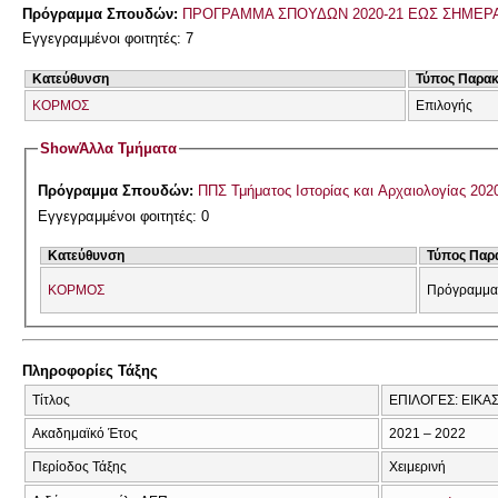
Πρόγραμμα Σπουδών:
ΠΡΟΓΡΑΜΜΑ ΣΠΟΥΔΩΝ 2020-21 ΕΩΣ ΣΗΜΕΡ
Εγγεγραμμένοι φοιτητές: 7
Κατεύθυνση
Τύπος Παρα
ΚΟΡΜΟΣ
Επιλογής
Show
Άλλα Τμήματα
Πρόγραμμα Σπουδών:
ΠΠΣ Τμήματος Ιστορίας και Αρχαιολογίας 202
Εγγεγραμμένοι φοιτητές: 0
Κατεύθυνση
Τύπος Παρ
ΚΟΡΜΟΣ
Πρόγραμμα
Πληροφορίες Τάξης
Τίτλος
ΕΠΙΛΟΓΕΣ: ΕΙΚΑ
Ακαδημαϊκό Έτος
2021 – 2022
Περίοδος Τάξης
Χειμερινή