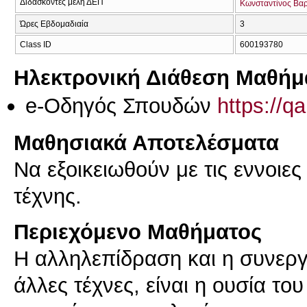
Διδάσκοντες μέλη ΔΕΠ
Κωνσταντίνος Βα
Ώρες Εβδομαδιαία
3
Class ID
600193780
Ηλεκτρονική Διάθεση Μαθήμ
e-Οδηγός Σπουδών
https://q
Μαθησιακά Αποτελέσματα
Να εξοικειωθούν με τις εννοιες
τέχνης.
Περιεχόμενο Μαθήματος
Η αλληλεπίδραση και η συνεργ
άλλες τέχνες, είναι η ουσία το