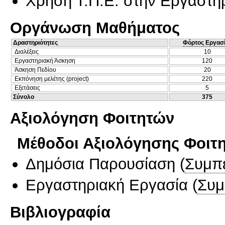
Χρήση Τ.Π.Ε. στην Εργαστη
Οργάνωση Μαθήματος
Δραστηριότητες
Φόρτος Εργασ
Διαλέξεις
10
Εργαστηριακή Άσκηση
120
Άσκηση Πεδίου
20
Εκπόνηση μελέτης (project)
220
Εξετάσεις
5
Σύνολο
375
Αξιολόγηση Φοιτητών
Μέθοδοι Αξιολόγησης Φοιτ
Δημόσια Παρουσίαση
(
Συμπ
Εργαστηριακή Εργασία
(
Συμ
Βιβλιογραφία