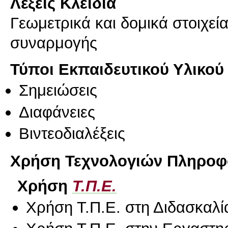
Λέξεις Κλειδιά
Γεωμετρικά και δομικά στοιχεία
συναρμογής
Τύποι Εκπαιδευτικού Υλικού
Σημειώσεις
Διαφάνειες
Βιντεοδιαλέξεις
Χρήση Τεχνολογιών Πληροφο
Χρήση
Τ.Π.Ε.
Χρήση Τ.Π.Ε. στη Διδασκαλί