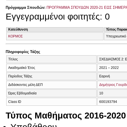
Πρόγραμμα Σπουδών:
ΠΡΟΓΡΑΜΜΑ ΣΠΟΥΔΩΝ 2020-21 ΕΩΣ ΣΗΜΕΡ
Εγγεγραμμένοι φοιτητές: 0
Κατεύθυνση
Τύπος Παρα
ΚΟΡΜΟΣ
Υποχρεωτικό 
Πληροφορίες Τάξης
Τίτλος
ΣΧΕΔΙΑΣΜΟΣ 2: 
Ακαδημαϊκό Έτος
2021 – 2022
Περίοδος Τάξης
Εαρινή
Διδάσκοντες μέλη ΔΕΠ
Δημήτριος Γουρδ
Ώρες Εβδομαδιαία
10
Class ID
600193794
Τύπος Μαθήματος 2016-2020