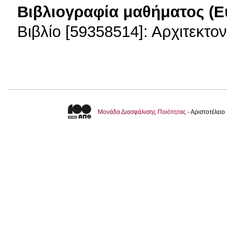
Βιβλιογραφία μαθήματος (Ε
Βιβλίο [59358514]: Αρχιτεκτον
Μονάδα Διασφάλισης Ποιότητας
- Αριστοτέλει