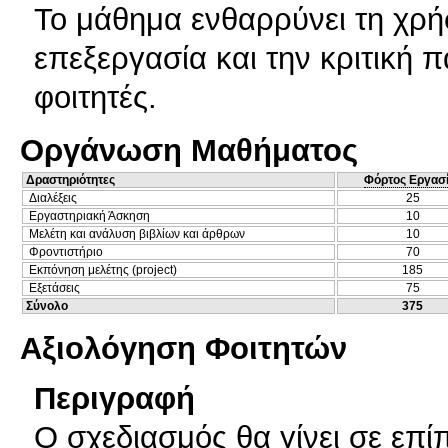
Το μάθημα ενθαρρύνει τη χρήσ
επεξεργασία και την κριτική 
φοιτητές.
Οργάνωση Μαθήματος
Δραστηριότητες
Φόρτος Εργασ
Διαλέξεις
25
Εργαστηριακή Άσκηση
10
Μελέτη και ανάλυση βιβλίων και άρθρων
10
Φροντιστήριο
70
Εκπόνηση μελέτης (project)
185
Εξετάσεις
75
Σύνολο
375
Αξιολόγηση Φοιτητών
Περιγραφή
Ο σχεδιασμός θα γίνει σε επί