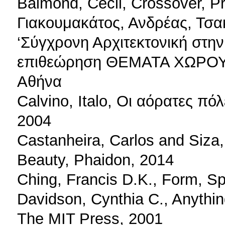
Balmond, Cecil, Crossover, Pr
Γιακουμακάτος, Ανδρέας, Τσακ
‘Σύγχρονη Αρχιτεκτονική στη
επιθεώρηση ΘΕΜΑΤΑ ΧΩΡΟΥ 
Αθήνα
Calvino, Italo, Οι αόρατες πό
2004
Castanheira, Carlos and Siza,
Beauty, Phaidon, 2014
Ching, Francis D.K., Form, Sp
Davidson, Cynthia C., Anythi
The MIT Press, 2001