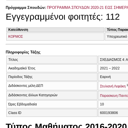
Πρόγραμμα Σπουδών:
ΠΡΟΓΡΑΜΜΑ ΣΠΟΥΔΩΝ 2020-21 ΕΩΣ ΣΗΜΕΡ
Εγγεγραμμένοι φοιτητές: 112
Κατεύθυνση
Τύπος Παρα
ΚΟΡΜΟΣ
Υποχρεωτικό 
Πληροφορίες Τάξης
Τίτλος
ΣΧΕΔΙΑΣΜΟΣ 4: 
Ακαδημαϊκό Έτος
2021 – 2022
Περίοδος Τάξης
Εαρινή
Διδάσκοντες μέλη ΔΕΠ
Στυλιανή Λεφάκη
Διδάσκοντες άλλων Κατηγοριών
Παρασκευη Παντε
Ώρες Εβδομαδιαία
10
Class ID
600193806
Τύπος Μαθήματος 2016-2020