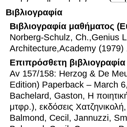
Βιβλιογραφία
Βιβλιογραφία μαθήματος (Ε
Norberg-Schulz, Ch.,Genius 
Architecture,Academy (1979)
Επιπρόσθετη βιβλιογραφία 
Av 157/158: Herzog & De Meu
Edition) Paperback – March 6
Bachelard, Gaston, Η ποιητικ
μτφρ.), εκδόσεις Χατζηνικολή
Balmond, Cecil, Jannuzzi, Smi