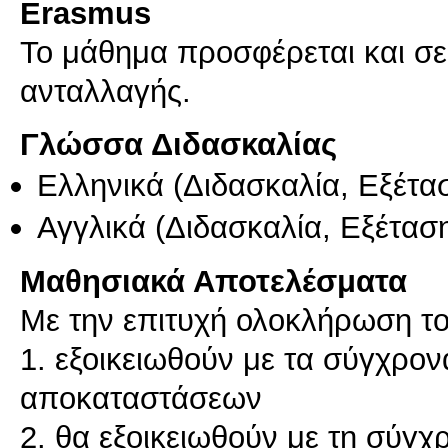
Erasmus
Το μάθημα προσφέρεται και σ
ανταλλαγής.
Γλώσσα Διδασκαλίας
Ελληνικά
(Διδασκαλία, Εξέτα
Αγγλικά
(Διδασκαλία, Εξέτασ
Μαθησιακά Αποτελέσματα
Με την επιτυχή ολοκλήρωση το
1. εξοικειωθούν με τα σύγχρον
αποκαταστάσεων
2. θα εξοικειωθούν με τη σύγ