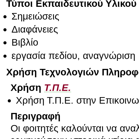
Τύποι Εκπαιδευτικού Υλικού
Σημειώσεις
Διαφάνειες
Βιβλίο
εργασία πεδίου, αναγνώριση
Χρήση Τεχνολογιών Πληροφο
Χρήση
Τ.Π.Ε.
Χρήση Τ.Π.Ε. στην Επικοινων
Περιγραφή
Οι φοιτητές καλούνται να ανα