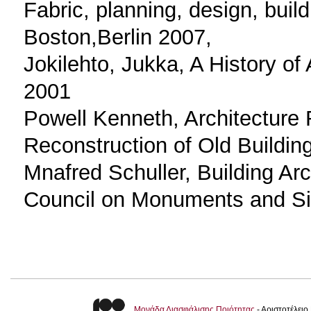
Fabric, planning, design, buil
Boston,Berlin 2007,
Jokilehto, Jukka, A History of
2001
Powell Kenneth, Architecture
Reconstruction of Old Buildin
Mnafred Schuller, Building Ar
Council on Monuments and Si
Μονάδα Διασφάλισης Ποιότητας
- Αριστοτέλει