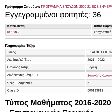
Πρόγραμμα Σπουδών:
ΠΡΟΓΡΑΜΜΑ ΣΠΟΥΔΩΝ 2020-21 ΕΩΣ ΣΗΜΕΡ
Εγγεγραμμένοι φοιτητές: 36
Κατεύθυνση
Τύπος Παρα
ΚΟΡΜΟΣ
Υποχρεωτικό 
Πληροφορίες Τάξης
Τίτλος
ΕΙΣΑΓΩΓΗ ΣΤΗΝ 
Ακαδημαϊκό Έτος
2021 – 2022
Περίοδος Τάξης
Εαρινή
Διδάσκοντες μέλη ΔΕΠ
Σοφοκλής Κωτσό
Ώρες Εβδομαδιαία
5
Class ID
600193813
Τύπος Μαθήματος 2016-2020