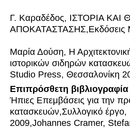
Γ. Καραδέδος, ΙΣΤΟΡΙΑ ΚΑΙ
ΑΠΟΚΑΤΑΣΤΑΣΗΣ,Εκδόσεις Μέ
Μαρία Δούση, Η Αρχιτεκτονικ
ιστορικών σιδηρών κατασκευών
Studio Press, Θεσσαλονίκη 2
Επιπρόσθετη βιβλιογραφία 
Ήπιες Επεμβάσεις για την πρ
κατασκευών,Συλλογικό έργο,
2009,Johannes Cramer, Stefan B