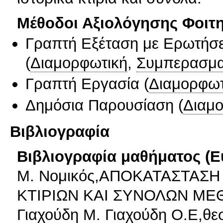
Μέθοδοι Αξιολόγησης Φοιτ
Γραπτή Εξέταση με Ερωτήσε
(
Διαμορφωτική
,
Συμπερασμα
Γραπτή Εργασία
(
Διαμορφωτ
Δημόσια Παρουσίαση
(
Διαμ
Βιβλιογραφία
Βιβλιογραφία μαθήματος (Ε
Μ. Νομικός,ΑΠΟΚΑΤΑΣΤΑΣ
ΚΤΙΡΙΩΝ ΚΑΙ ΣΥΝΟΛΩΝ ΜΕ
Γιαχούδη Μ. Γιαχούδη Ο.Ε,θε