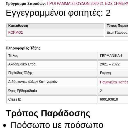
Πρόγραμμα Σπουδών:
ΠΡΟΓΡΑΜΜΑ ΣΠΟΥΔΩΝ 2020-21 ΕΩΣ ΣΗΜΕΡ
Εγγεγραμμένοι φοιτητές: 2
Κατεύθυνση
Τύπος Παρα
ΚΟΡΜΟΣ
Ξένη Γλώσσα
Πληροφορίες Τάξης
Τίτλος
ΓΕΡΜΑΝΙΚΑ 4
Ακαδημαϊκό Έτος
2021 – 2022
Περίοδος Τάξης
Εαρινή
Διδάσκοντες άλλων Κατηγοριών
Παναγιώτα Ποπό
Ώρες Εβδομαδιαία
2
Class ID
600193818
Τρόπος Παράδοσης
Πρόσωπο με πρόσωπο