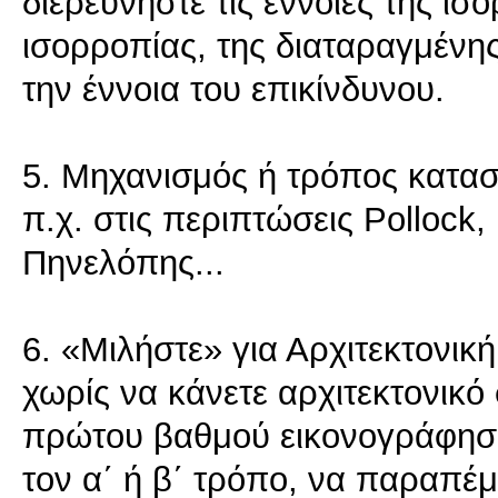
διερευνήστε τις έννοιες της ισ
ισορροπίας, της διαταραγμένης
την έννοια του επικίνδυνου.
5. Μηχανισμός ή τρόπος κατα
π.χ. στις περιπτώσεις Pollock,
Πηνελόπης...
6. «Μιλήστε» για Αρχιτεκτονική
χωρίς να κάνετε αρχιτεκτονικό
πρώτου βαθμού εικονογράφηση 
τον α΄ ή β΄ τρόπο, να παραπέμπε