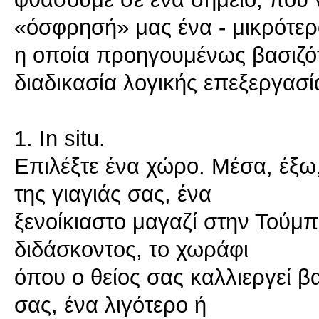
«όσφρησή» μας ένα - μικρότερο
η οποία προηγουμένως βασιζότ
διαδικασία λογικής επεξεργασί
1. In situ.
Επιλέξτε ένα χώρο. Μέσα, έξω,
της γιαγιάς σας, ένα
ξενοίκιαστο μαγαζί στην Τούμπ
διδάσκοντος, το χωράφι
όπου ο θείος σας καλλιεργεί β
σας, ένα λιγότερο ή