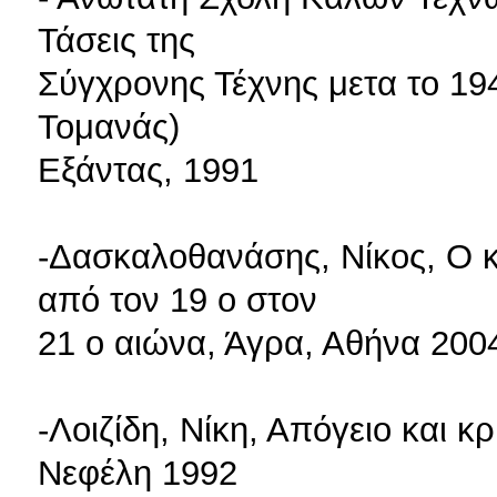
Τάσεις της
Σύγχρονης Τέχνης μετα το 194
Τομανάς)
Εξάντας, 1991
-Δασκαλοθανάσης, Νίκος, Ο κ
από τον 19 ο στον
21 ο αιώνα, Άγρα, Αθήνα 200
-Λοιζίδη, Νίκη, Απόγειο και 
Νεφέλη 1992