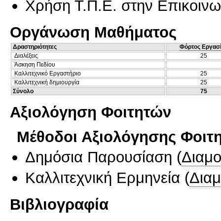
Χρήση Τ.Π.Ε. στην Επικοινων
Οργάνωση Μαθήματος
Δραστηριότητες
Φόρτος Εργασ
Διαλέξεις
25
Άσκηση Πεδίου
Καλλιτεχνικό Εργαστήριο
25
Καλλιτεχνική δημιουργία
25
Σύνολο
75
Αξιολόγηση Φοιτητών
Μέθοδοι Αξιολόγησης Φοιτ
Δημόσια Παρουσίαση
(
Διαμ
Καλλιτεχνική Ερμηνεία
(
Δια
Βιβλιογραφία