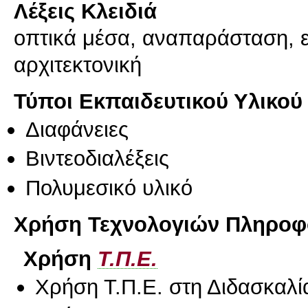
Λέξεις Κλειδιά
οπτικά μέσα, αναπαράσταση, ει
αρχιτεκτονική
Τύποι Εκπαιδευτικού Υλικού
Διαφάνειες
Βιντεοδιαλέξεις
Πολυμεσικό υλικό
Χρήση Τεχνολογιών Πληροφο
Χρήση
Τ.Π.Ε.
Χρήση Τ.Π.Ε. στη Διδασκαλί