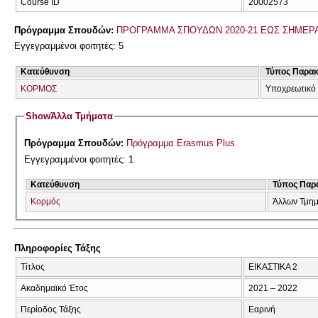
Course ID
20002573
Πρόγραμμα Σπουδών:
ΠΡΟΓΡΑΜΜΑ ΣΠΟΥΔΩΝ 2020-21 ΕΩΣ ΣΗΜΕΡ
Εγγεγραμμένοι φοιτητές: 5
Κατεύθυνση
Τύπος Παρα
ΚΟΡΜΟΣ
Υποχρεωτικό
Show
Άλλα Τμήματα
Πρόγραμμα Σπουδών:
Πρόγραμμα Erasmus Plus
Εγγεγραμμένοι φοιτητές: 1
Κατεύθυνση
Τύπος Παρ
Κορμός
Άλλων Τμη
Πληροφορίες Τάξης
Τίτλος
ΕΙΚΑΣΤΙΚΑ 2
Ακαδημαϊκό Έτος
2021 – 2022
Περίοδος Τάξης
Εαρινή