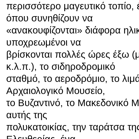
περισσότερο μαγευτικό τοπίο, 
όπου συνηθίζουν να
«ανακουφίζονται» διάφορα ηλικ
υποχρεωμένοι να
βρίσκονται πολλές ώρες έξω (
κ.λ.π.), το σιδηροδρομικό
σταθμό, το αεροδρόμιο, το λιμ
Αρχαιολογικό Μουσείο,
το Βυζαντινό, το Μακεδονικό Μ
αυτής της
πολυκατοικίας, την ταράτσα της