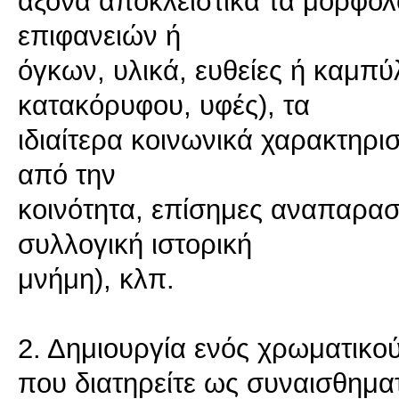
άξονα αποκλειστικά τα μορφολ
επιφανειών ή
όγκων, υλικά, ευθείες ή καμπύλ
κατακόρυφου, υφές), τα
ιδιαίτερα κοινωνικά χαρακτηρι
από την
κοινότητα, επίσημες αναπαραστ
συλλογική ιστορική
μνήμη), κλπ.
2. Δημιουργία ενός χρωματικο
που διατηρείτε ως συναισθημα