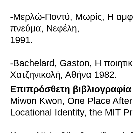
-Μερλώ-Ποντύ, Μωρίς, Η αμφιβ
πνεύμα, Νεφέλη,
1991.
-Bachelard, Gaston, Η ποιητι
Χατζηνικολή, Αθήνα 1982.
Επιπρόσθετη βιβλιογραφία 
Miwon Kwon, One Place After A
Locational Identity, the MIT P