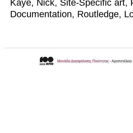
Kaye, Nick, Site-Specific art
Documentation, Routledge, L
Μονάδα Διασφάλισης Ποιότητας
- Αριστοτέλει