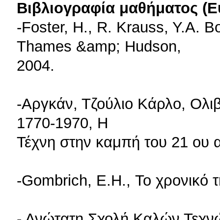
Βιβλιογραφία μαθήματος (Ε
-Foster, H., R. Krauss, Y.A. B
Thames &amp; Hudson,
2004.
-Αργκάν, Τζούλιο Κάρλο, Ολι
1770-1970, Η
Τέχνη στην καμπή του 21 ου 
-Gombrich, E.H., Το χρονικό τ
- Ανώτατη Σχολή Καλών Τεχνώ