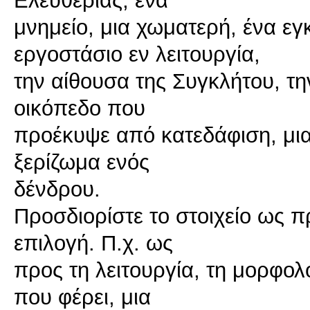
Ελευθερίας, ένα
μνημείο, μια χωματερή, ένα εγ
εργοστάσιο εν λειτουργία,
την αίθουσα της Συγκλήτου, τη
οικόπεδο που
προέκυψε από κατεδάφιση, μι
ξερίζωμα ενός
δένδρου.
Προσδιορίστε το στοιχείο ως π
επιλογή. Π.χ. ως
προς τη λειτουργία, τη μορφολο
που φέρει, μια