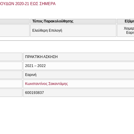
ΟΥΔΩΝ 2020-21 ΕΩΣ ΣΗΜΕΡΑ
Τύπος Παρακολούθησης
Εξάμ
Χειμερ
Ελεύθερη Επιλογή
Εαρι
ΠΡΑΚΤΙΚΗ ΑΣΚΗΣΗ
2021 – 2022
Εαρινή
Κωνσταντίνος Σακαντάμης
600193837