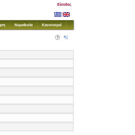
Είσοδος
ηση
Νομοθεσία
Κανονισμοί