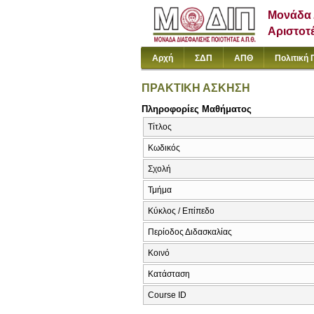
Μονάδα 
Αριστοτ
Αρχή
ΣΔΠ
ΑΠΘ
Πολιτική 
ΠΡΑΚΤΙΚΗ ΑΣΚΗΣΗ
Πληροφορίες Μαθήματος
Τίτλος
Κωδικός
Σχολή
Τμήμα
Κύκλος / Επίπεδο
Περίοδος Διδασκαλίας
Κοινό
Κατάσταση
Course ID