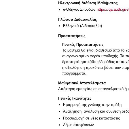
Ηλεκτρονική Διάθεση Μαθήματος
e-Οδηγός Σπουδών
https://qa.auth.gr/
Γλώσσα Διδασκαλίας
Ελληνικά
(Διδασκαλία)
Προαπαιτήσεις
Γενικές Προαπαιτήσεις
Το μάθημα θα είναι διαθέσιμο από το 7
αναγνωρισμένο φορέα υποδοχής. Τα παρα
δραστηριότητα κάθε εβδομάδας απασχόλη
η αξιολόγηση προκύπτει βάσει των πα
προγράμματα.
Μαθησιακά Αποτελέσματα
Απόκτηση εμπειρίας σε επαγγελματικό ή 
Γενικές Ικανότητες
Εφαρμογή της γνώσης στην πράξη
Αναζήτηση, ανάλυση και σύνθεση δεδο
Προσαρμογή σε νέες καταστάσεις
Λήψη αποφάσεων