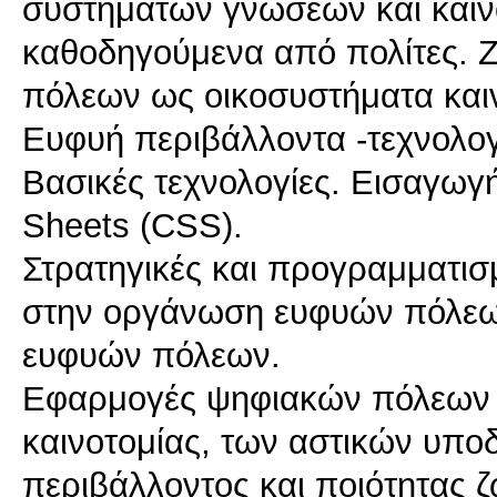
συστημάτων γνώσεων και καινο
καθοδηγούμενα από πολίτες. Ζ
πόλεων ως οικοσυστήματα καιν
Ευφυή περιβάλλοντα -τεχνολο
Βασικές τεχνολογίες. Εισαγωγ
Sheets (CSS).
Στρατηγικές και προγραμματισ
στην οργάνωση ευφυών πόλεων
ευφυών πόλεων.
Εφαρμογές ψηφιακών πόλεων σ
καινοτομίας, των αστικών υπο
περιβάλλοντος και ποιότητας 