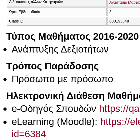
Διδάσκοντες άλλων Κατηγοριών
Αναστασία Μαρτζ
Ώρες Εβδομαδιαία
3
Class ID
600193848
Τύπος Μαθήματος 2016-2020
Ανάπτυξης Δεξιοτήτων
Τρόπος Παράδοσης
Πρόσωπο με πρόσωπο
Ηλεκτρονική Διάθεση Μαθήμ
e-Οδηγός Σπουδών
https://q
eLearning (Moodle):
https://e
id=6384