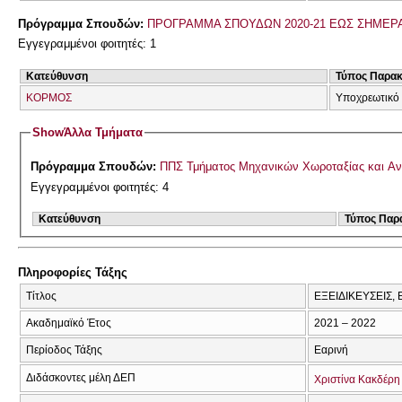
Πρόγραμμα Σπουδών:
ΠΡΟΓΡΑΜΜΑ ΣΠΟΥΔΩΝ 2020-21 ΕΩΣ ΣΗΜΕΡ
Εγγεγραμμένοι φοιτητές: 1
Κατεύθυνση
Τύπος Παρα
ΚΟΡΜΟΣ
Υποχρεωτικό 
Show
Άλλα Τμήματα
Πρόγραμμα Σπουδών:
ΠΠΣ Τμήματος Μηχανικών Χωροταξίας και Αν
Εγγεγραμμένοι φοιτητές: 4
Κατεύθυνση
Τύπος Παρ
Πληροφορίες Τάξης
Τίτλος
ΕΞΕΙΔΙΚΕΥΣΕΙΣ,
Ακαδημαϊκό Έτος
2021 – 2022
Περίοδος Τάξης
Εαρινή
Διδάσκοντες μέλη ΔΕΠ
Χριστίνα Κακδέρη