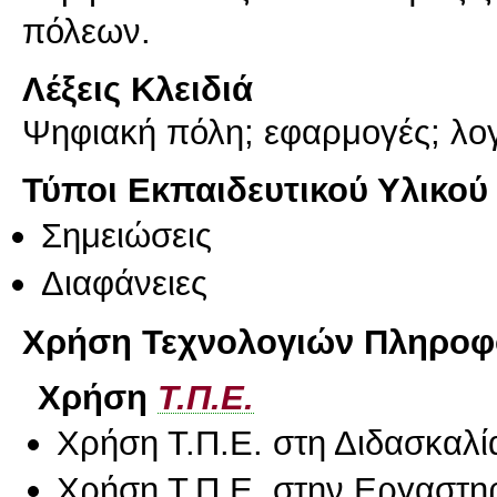
Λέξεις Κλειδιά
Ψηφιακή πόλη; εφαρμογές; λογ
Τύποι Εκπαιδευτικού Υλικού
Σημειώσεις
Διαφάνειες
Χρήση Τεχνολογιών Πληροφο
Χρήση
Τ.Π.Ε.
Χρήση Τ.Π.Ε. στη Διδασκαλί
Χρήση Τ.Π.Ε. στην Εργαστη