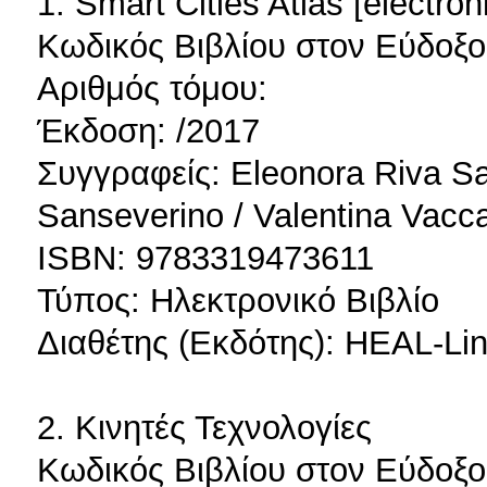
1. Smart Cities Atlas [electron
Κωδικός Βιβλίου στον Εύδοξο
Αριθμός τόμου:
Έκδοση: /2017
Συγγραφείς: Eleonora Riva Sa
Sanseverino / Valentina Vacc
ISBN: 9783319473611
Τύπος: Ηλεκτρονικό Βιβλίο
Διαθέτης (Εκδότης): HEAL-Lin
2. Κινητές Τεχνολογίες
Κωδικός Βιβλίου στον Εύδοξο