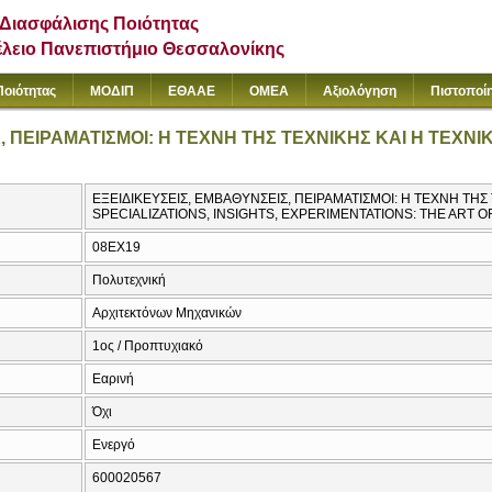
Διασφάλισης Ποιότητας
έλειο Πανεπιστήμιο Θεσσαλονίκης
Ποιότητας
ΜΟΔΙΠ
ΕΘΑΑΕ
ΟΜΕΑ
Αξιολόγηση
Πιστοποί
, ΠΕΙΡΑΜΑΤΙΣΜΟΙ: Η ΤΕΧΝΗ ΤΗΣ ΤΕΧΝΙΚΗΣ ΚΑΙ Η ΤΕΧΝΙ
ΕΞΕΙΔΙΚΕΥΣΕΙΣ, ΕΜΒΑΘΥΝΣΕΙΣ, ΠΕΙΡΑΜΑΤΙΣΜΟΙ: Η ΤΕΧΝΗ ΤΗΣ 
SPECIALIZATIONS, INSIGHTS, EXPERIMENTATIONS: THE ART 
08EX19
Πολυτεχνική
Αρχιτεκτόνων Μηχανικών
1ος / Προπτυχιακό
Εαρινή
Όχι
Ενεργό
600020567