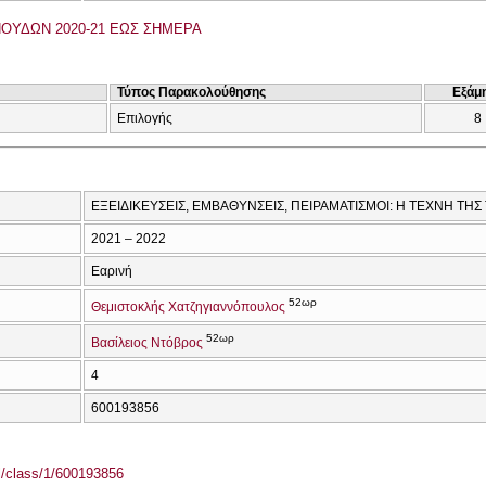
ΟΥΔΩΝ 2020-21 ΕΩΣ ΣΗΜΕΡΑ
Τύπος Παρακολούθησης
Εξάμ
Επιλογής
8
ΕΞΕΙΔΙΚΕΥΣΕΙΣ, ΕΜΒΑΘΥΝΣΕΙΣ, ΠΕΙΡΑΜΑΤΙΣΜΟΙ: Η ΤΕΧΝΗ ΤΗΣ
2021 – 2022
Εαρινή
52ωρ
Θεμιστοκλής Χατζηγιαννόπουλος
52ωρ
Βασίλειος Ντόβρος
4
600193856
el/class/1/600193856