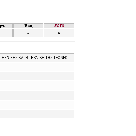
ηνο
Έτος
ECTS
4
6
 ΤΕΧΝΙΚΗΣ ΚΑΙ Η ΤΕΧΝΙΚΗ ΤΗΣ ΤΕΧΝΗΣ