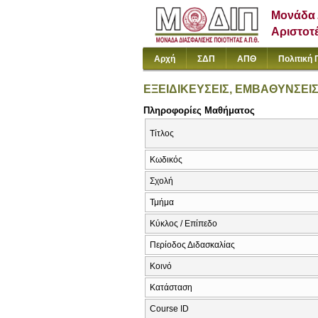
Μονάδα 
Αριστοτ
Αρχή
ΣΔΠ
ΑΠΘ
Πολιτική 
ΕΞΕΙΔΙΚΕΥΣΕΙΣ, ΕΜΒΑΘΥΝΣΕΙΣ
Πληροφορίες Μαθήματος
Τίτλος
Κωδικός
Σχολή
Τμήμα
Κύκλος / Επίπεδο
Περίοδος Διδασκαλίας
Κοινό
Κατάσταση
Course ID