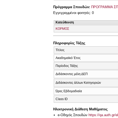
Πρόγραμμα Σπουδών:
ΠΡΟΓΡΑΜΜΑ ΣΠ
Εγγεγραμμένοι φοιτητές: 0
Κατεύθυνση
ΚΟΡΜΟΣ
Πληροφορίες Τάξης
Τίτλος
Ακαδημαϊκό Έτος
Περίοδος Τάξης
Διδάσκοντες μέλη ΔΕΠ
Διδάσκοντες άλλων Κατηγοριών
Ώρες Εβδομαδιαία
Class ID
Ηλεκτρονική Διάθεση Μαθήματος
e-Οδηγός Σπουδών
https://qa.auth.gr/