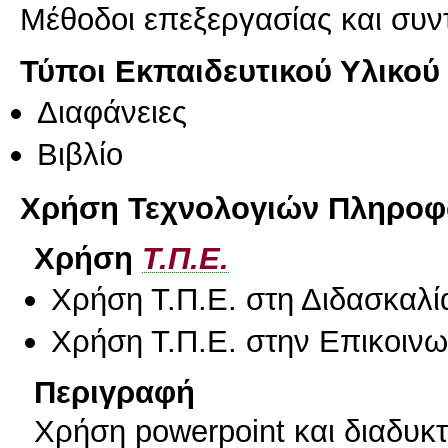
Mέθοδοι επεξεργασίας και συ
Τύποι Εκπαιδευτικού Υλικού
Διαφάνειες
Βιβλίο
Χρήση Τεχνολογιών Πληροφο
Χρήση
Τ.Π.Ε.
Χρήση Τ.Π.Ε. στη Διδασκαλί
Χρήση Τ.Π.Ε. στην Επικοινων
Περιγραφή
Χρήση powerpoint και διαδυκ