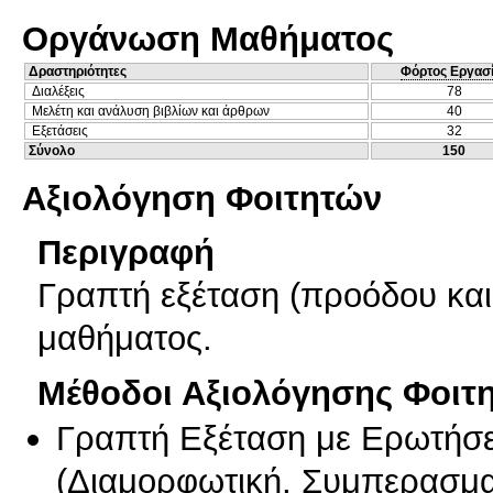
Οργάνωση Μαθήματος
Δραστηριότητες
Φόρτος Εργασ
Διαλέξεις
78
Μελέτη και ανάλυση βιβλίων και άρθρων
40
Εξετάσεις
32
Σύνολο
150
Αξιολόγηση Φοιτητών
Περιγραφή
Γραπτή εξέταση (προόδου και 
μαθήματος.
Μέθοδοι Αξιολόγησης Φοιτ
Γραπτή Εξέταση με Ερωτήσε
(
Διαμορφωτική
,
Συμπερασμα