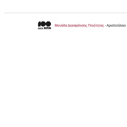
Μονάδα Διασφάλισης Ποιότητας
- Αριστοτέλει