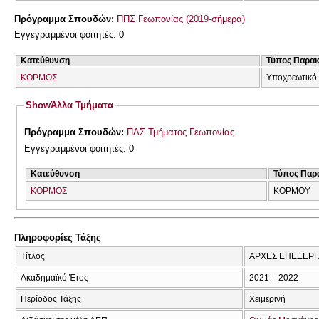
Πρόγραμμα Σπουδών:
ΠΠΣ Γεωπονίας (2019-σήμερα)
Εγγεγραμμένοι φοιτητές: 0
Κατεύθυνση
Τύπος Παρα
ΚΟΡΜΟΣ
Υποχρεωτικό
Show
Άλλα Τμήματα
Πρόγραμμα Σπουδών:
ΠΔΣ Τμήματος Γεωπονίας
Εγγεγραμμένοι φοιτητές: 0
Κατεύθυνση
Τύπος Παρ
ΚΟΡΜΟΣ
ΚΟΡΜΟΥ
Πληροφορίες Τάξης
Τίτλος
ΑΡΧΕΣ ΕΠΕΞΕΡΓ
Ακαδημαϊκό Έτος
2021 – 2022
Περίοδος Τάξης
Χειμερινή