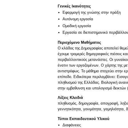
Γενικές Ικανότητες
Εφαρμογή της γνώσης στην πράξη
Αυτόνομη εργασία
Ομαδική εργασία
Εργασία σε διεπιστημονικό περιβάλλο
Περιεχόμενο Μαθήματος
Ο κλάδος της Δημογραφίας αποτελεί θεμελι
έχουμε τρομερές δημογραφικές πιέσεις κ
περιβαλλοντικούς μετανάστες. Οι γυναίκε
ένατνι των εργαζομένων. Ο χάρτης της μ
αντιστρόφως. Το μάθημα στοχεύει στην ε
επίπεδο. Ειδικότερα περιλαμβάνει: Εισα
πληθυσμού της Ελλάδας. Βιολογική ανανέ
στην εμβαθυνση και υπολογισμό δεικτών 
Λέξεις Κλειδιά
πληθυσμός, δημογραφία, απογραφή, ληξιαρ
γεννητικότητα, γονιμότητα, γαμηλιότητα, δ
Τύποι Εκπαιδευτικού Υλικού
Διαφάνειες