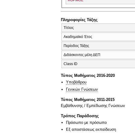
ΚΟΡΜΟΣ
Πληροφορίες Τάξης
Τίτλος
Ακαδημαϊκό Έτος
Περίοδος Τάξης
Διδάσκοντες μέλη ΔΕΠ
Class ID
Τύπος Μαθήματος 2016-2020
Υποβάθρου
Γενικών Γνώσεων
Τύπος Μαθήματος 2011-2015
Εμβάθυνσης / Εμπέδωσης Γνώσεων
Τρόπος Παράδοσης
Πρόσωπο με πρόσωπο
Eξ απoστάσεως εκπαίδευση