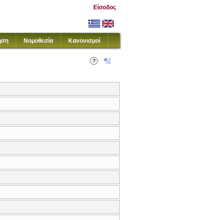
Είσοδος
ηση
Νομοθεσία
Κανονισμοί