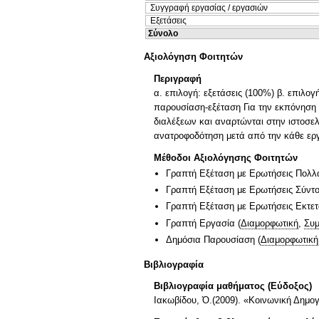
Συγγραφή εργασίας / εργασιών
Εξετάσεις
Σύνολο
Αξιολόγηση Φοιτητών
Περιγραφή
α. επιλογή: εξετάσεις (100%) β. επιλ
παρουσίαση-εξέταση Για την εκπόνηση 
διαλέξεων και αναρτώνται στην ιστοσελί
ανατροφοδότηση μετά από την κάθε εργ
Μέθοδοι Αξιολόγησης Φοιτητών
Γραπτή Εξέταση με Ερωτήσεις Πολλ
Γραπτή Εξέταση με Ερωτήσεις Σύντ
Γραπτή Εξέταση με Ερωτήσεις Εκτε
Γραπτή Εργασία
(
Διαμορφωτική
,
Συμ
Δημόσια Παρουσίαση
(
Διαμορφωτική
Βιβλιογραφία
Βιβλιογραφία μαθήματος (Εύδοξος)
Iακωβίδου, Ό.(2009). «Κοινωνική Δημο