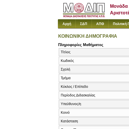
Μονάδα 
Αριστοτ
Αρχή
ΣΔΠ
ΑΠΘ
Πολιτική 
ΚΟΙΝΩΝΙΚΗ ΔΗΜΟΓΡΑΦΙΑ
Πληροφορίες Μαθήματος
Τίτλος
Κωδικός
Σχολή
Τμήμα
Κύκλος / Επίπεδο
Περίοδος Διδασκαλίας
Υπεύθυνος/η
Κοινό
Κατάσταση