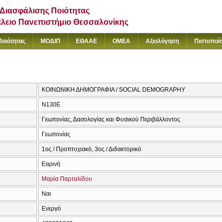
Διασφάλισης Ποιότητας
έλειο Πανεπιστήμιο Θεσσαλονίκης
Ποιότητας
ΜΟΔΙΠ
ΕΘΑΑΕ
ΟΜΕΑ
Αξιολόγηση
Πιστοποί
ΚΟΙΝΩΝΙΚΗ ΔΗΜΟΓΡΑΦΙΑ / SOCIAL DEMOGRAPHY
Ν130Ε
Γεωπονίας, Δασολογίας και Φυσικού Περιβάλλοντος
Γεωπονίας
1ος / Προπτυχιακό, 3ος / Διδακτορικό
Εαρινή
Μαρία Παρταλίδου
Ναι
Ενεργό