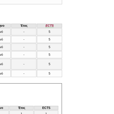
ηνο
Έτος
ECTS
νό
-
5
νό
-
5
νό
-
5
νό
-
5
νό
-
5
νό
-
5
νο
Έτος
ECTS