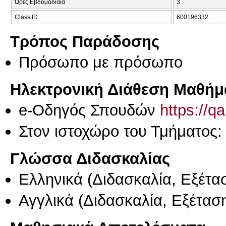
Ώρες Εβδομαδιαία
3
Class ID
600196332
Τρόπος Παράδοσης
Πρόσωπο με πρόσωπο
Ηλεκτρονική Διάθεση Μαθήμ
e-Οδηγός Σπουδών
https://q
Στον ιστοχώρο του Τμήματος:
Γλώσσα Διδασκαλίας
Ελληνικά
(Διδασκαλία, Εξέτα
Αγγλικά
(Διδασκαλία, Εξέτασ