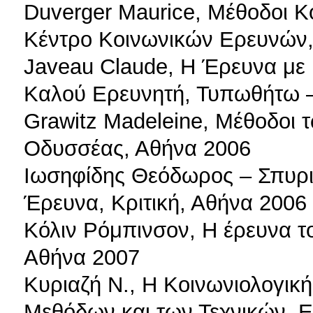
Duverger Maurice, Μέθοδοι Κ
Κέντρο Κοινωνικών Ερευνών,
Javeau Claude, Η Έρευνα με 
Καλού Ερευνητή, Τυπωθήτω –
Grawitz Madeleine, Μέθοδοι τ
Οδυσσέας, Αθήνα 2006
Ιωσηφίδης Θεόδωρος – Σπυριδ
Έρευνα, Κριτική, Αθήνα 2006
Κόλιν Ρόμπινσον, Η έρευνα τ
Αθήνα 2007
Κυριαζή Ν., Η Κοινωνιολογικ
Μεθόδων και των Τεχνικών, 