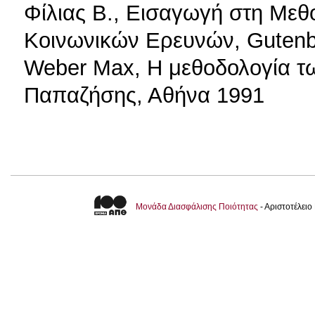
Φίλιας Β., Εισαγωγή στη Μεθο
Κοινωνικών Ερευνών, Gutenb
Weber Max, Η μεθοδολογία τ
Παπαζήσης, Αθήνα 1991
Μονάδα Διασφάλισης Ποιότητας
- Αριστοτέλει