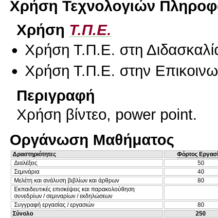
Χρήση Τεχνολογιών Πληροφο
Χρήση
Τ.Π.Ε.
Χρήση Τ.Π.Ε. στη Διδασκαλί
Χρήση Τ.Π.Ε. στην Επικοινων
Περιγραφή
Χρήση βίντεο, power point.
Οργάνωση Μαθήματος
Δραστηριότητες
Φόρτος Εργασ
Διαλέξεις
50
Σεμινάρια
40
Μελέτη και ανάλυση βιβλίων και άρθρων
80
Εκπαιδευτικές επισκέψεις και παρακολούθηση
συνεδρίων / σεμιναρίων / εκδηλώσεων
Συγγραφή εργασίας / εργασιών
80
Σύνολο
250