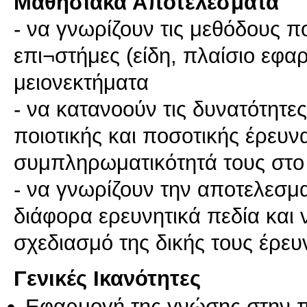
Μαθησιακά Αποτελέσματα
- να γνωρίζουν τις μεθόδους π
επι¬στήμες (είδη, πλαίσιο εφα
μειονεκτήματα
- να κατανοούν τις δυνατότητε
ποιοτικής και ποσοτικής έρευν
συμπληρωματικότητά τους στο 
- να γνωρίζουν την αποτελεσμ
διάφορα ερευνητικά πεδία και 
Γενικές Ικανότητες
Εφαρμογή της γνώσης στην 