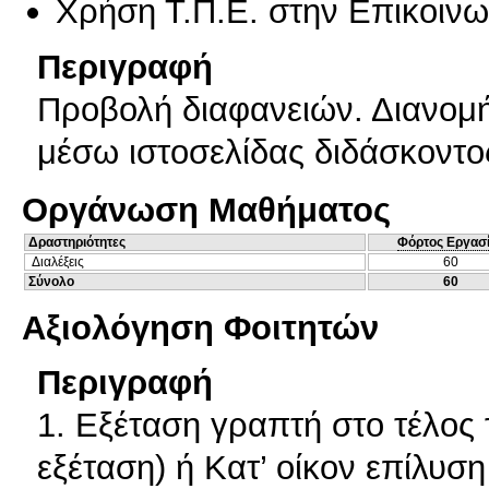
Χρήση Τ.Π.Ε. στην Επικοινων
Περιγραφή
Προβολή διαφανειών. Διανομ
μέσω ιστοσελίδας διδάσκοντο
Οργάνωση Μαθήματος
Δραστηριότητες
Φόρτος Εργασ
Διαλέξεις
60
Σύνολο
60
Αξιολόγηση Φοιτητών
Περιγραφή
1. Εξέταση γραπτή στο τέλος
εξέταση) ή Κατ’ οίκον επίλυσ