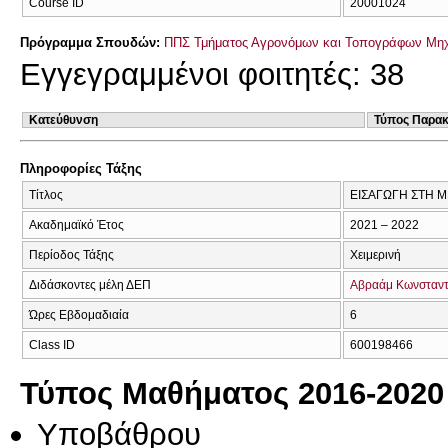
Course ID
20001024
Πρόγραμμα Σπουδών:
ΠΠΣ Τμήματος Αγρονόμων και Τοπογράφων Μηχ
Εγγεγραμμένοι φοιτητές: 38
Κατεύθυνση
Τύπος Παρα
Πληροφορίες Τάξης
Τίτλος
ΕΙΣΑΓΩΓΗ ΣΤΗ 
Ακαδημαϊκό Έτος
2021 – 2022
Περίοδος Τάξης
Χειμερινή
Διδάσκοντες μέλη ΔΕΠ
Αβραάμ Κωνσταντ
Ώρες Εβδομαδιαία
6
Class ID
600198466
Τύπος Μαθήματος 2016-2020
Υποβάθρου