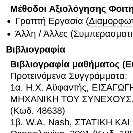
Μέθοδοι Αξιολόγησης Φοιτ
Γραπτή Εργασία
(
Διαμορφωτ
Άλλη / Άλλες
(
Συμπερασματι
Βιβλιογραφία
Βιβλιογραφία μαθήματος (Ε
Προτεινόμενα Συγγράμματα:
1α. Η.Χ. Αϋφαντής, ΕΙΣΑΓ
ΜΗΧΑΝΙΚΗ ΤΟΥ ΣΥΝΕΧΟΥΣ,G
(Κωδ. 48638)
1β. W.A. Nash, ΣΤΑΤΙΚΗ ΚΑ