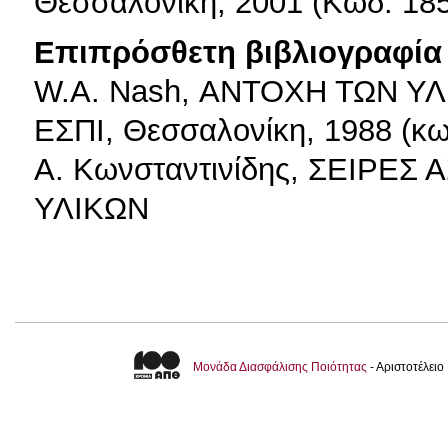
Θεσσαλονίκη, 2001 (Κωδ. 18
Επιπρόσθετη βιβλιογραφία 
W.A. Nash, ΑΝΤΟΧΗ ΤΩΝ Υ
ΕΣΠΙ, Θεσσαλονίκη, 1988 (κω
Α. Κωνσταντινίδης, ΣΕΙΡΕ
ΥΛΙΚΩΝ
Μονάδα Διασφάλισης Ποιότητας
- Αριστοτέλει