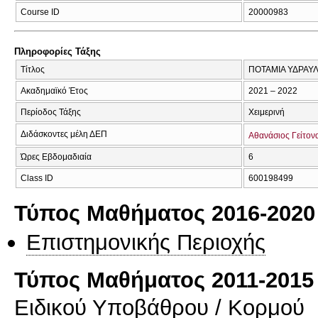
Course ID
20000983
Πληροφορίες Τάξης
Τίτλος
ΠΟΤΑΜΙΑ ΥΔΡΑΥΛ
Ακαδημαϊκό Έτος
2021 – 2022
Περίοδος Τάξης
Χειμερινή
Διδάσκοντες μέλη ΔΕΠ
Αθανάσιος Γείτον
Ώρες Εβδομαδιαία
6
Class ID
600198499
Τύπος Μαθήματος 2016-2020
Επιστημονικής Περιοχής
Τύπος Μαθήματος 2011-2015
Ειδικού Υποβάθρου / Κορμού