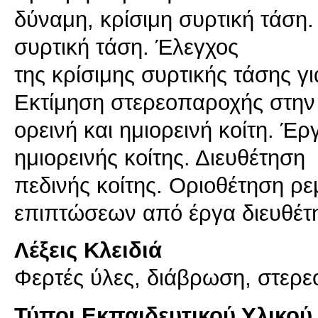
δύναμη, κρίσιμη συρτική τάση. 
συρτική τάση. Έλεγχος
της κρίσιμης συρτικής τάσης 
Eκτίμηση στερεοπαροχής στην
ορεινή και ημιορεινή κοίτη. Έ
ημιορεινής κοίτης. Διευθέτηση
πεδινής κοίτης. Οριοθέτηση ρ
επιπτώσεων από έργα διευθέτ
Λέξεις Κλειδιά
Φερτές ύλες, διάβρωση, στερε
Τύποι Εκπαιδευτικού Υλικού