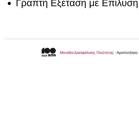
Γραπτή Εξέταση με Επίλυσ
Μονάδα Διασφάλισης Ποιότητας
- Αριστοτέλει