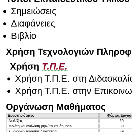
Σημειώσεις
Διαφάνειες
Βιβλίο
Χρήση Τεχνολογιών Πληροφο
Χρήση
Τ.Π.Ε.
Χρήση Τ.Π.Ε. στη Διδασκαλί
Χρήση Τ.Π.Ε. στην Επικοινων
Οργάνωση Μαθήματος
Δραστηριότητες
Φόρτος Εργασ
Διαλέξεις
39
Μελέτη και ανάλυση βιβλίων και άρθρων
39
Συγγραφή εργασίας / εργασιών
39