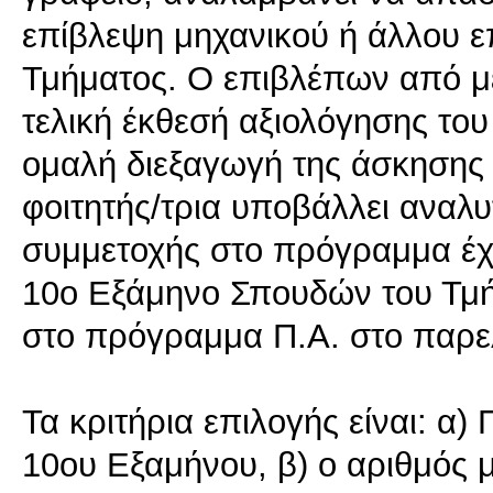
επίβλεψη μηχανικού ή άλλου ε
Τμήματος. O επιβλέπων από μέ
τελική έκθεσή αξιολόγησης του
ομαλή διεξαγωγή της άσκησης 
φοιτητής/τρια υποβάλλει αναλ
συμμετοχής στο πρόγραμμα έχο
10ο Εξάμηνο Σπουδών του Τμή
στο πρόγραμμα Π.Α. στο παρε
Τα κριτήρια επιλογής είναι: α)
10ου Εξαμήνου, β) ο αριθμός 