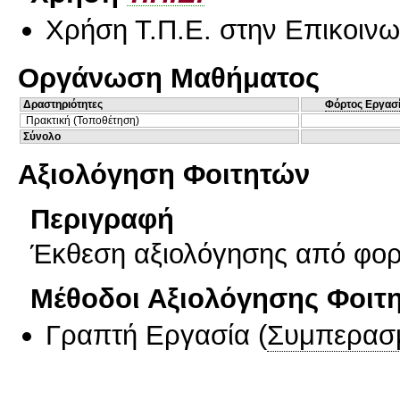
Χρήση Τ.Π.Ε. στην Επικοινων
Οργάνωση Μαθήματος
Δραστηριότητες
Φόρτος Εργασ
Πρακτική (Τοποθέτηση)
Σύνολο
Αξιολόγηση Φοιτητών
Περιγραφή
Έκθεση αξιολόγησης από φο
Μέθοδοι Αξιολόγησης Φοιτ
Γραπτή Εργασία
(
Συμπερασ