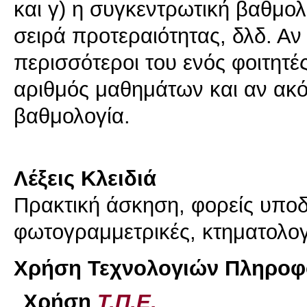
και γ) η συγκεντρωτική βαθμολ
σειρά προτεραιότητας, δλδ. Αν 
περισσότεροι του ενός φοιτητές
αριθμός μαθημάτων και αν ακό
βαθμολογία.
Λέξεις Κλειδιά
Πρακτική άσκηση, φορείς υποδ
φωτογραμμετρικές, κτηματολογ
Χρήση Τεχνολογιών Πληροφο
Χρήση
Τ.Π.Ε.