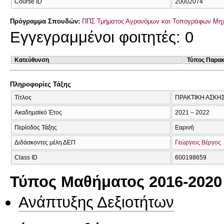
Course ID
20002074
Πρόγραμμα Σπουδών:
ΠΠΣ Τμήματος Αγρονόμων και Τοπογράφων Μηχ
Εγγεγραμμένοι φοιτητές: 0
Κατεύθυνση
Τύπος Παρα
Πληροφορίες Τάξης
Τίτλος
ΠΡΑΚΤΙΚΗ ΑΣΚΗ
Ακαδημαϊκό Έτος
2021 – 2022
Περίοδος Τάξης
Εαρινή
Διδάσκοντες μέλη ΔΕΠ
Γεώργιος Βέργος
Class ID
600198659
Τύπος Μαθήματος 2016-2020
Ανάπτυξης Δεξιοτήτων