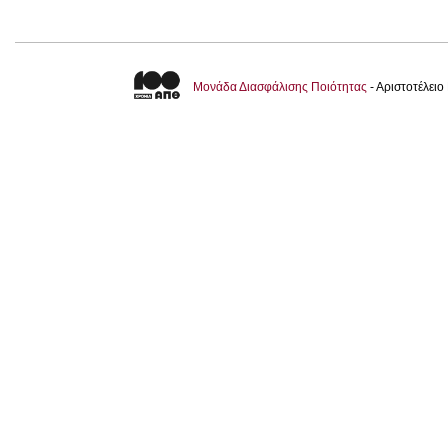
Μονάδα Διασφάλισης Ποιότητας
- Αριστοτέλει