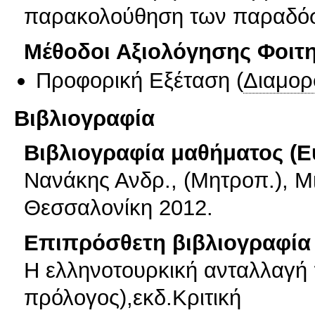
παρακολούθηση των παραδό
Μέθοδοι Αξιολόγησης Φοιτ
Προφορική Εξέταση
(
Διαμορ
Βιβλιογραφία
Βιβλιογραφία μαθήματος (Ε
Νανάκης Ανδρ., (Μητροπ.), Μ
Θεσσαλονίκη 2012.
Επιπρόσθετη βιβλιογραφία 
Η ελληνοτουρκική ανταλλαγή 
πρόλογος),εκδ.Κριτική