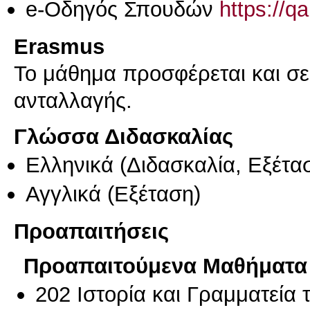
e-Οδηγός Σπουδών
https://q
Erasmus
Το μάθημα προσφέρεται και σ
ανταλλαγής.
Γλώσσα Διδασκαλίας
Ελληνικά
(Διδασκαλία, Εξέτα
Αγγλικά
(Εξέταση)
Προαπαιτήσεις
Προαπαιτούμενα Μαθήματα
202 Ιστορία και Γραμματεία