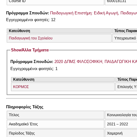
Course ID
600018131
Πρόγραμμα Σπουδών:
Παιδαγωγική Επιστήμη: Ειδική Αγωγή, Παιδαγωγ
Εγγεγραμμένοι φοιτητές: 12
Κατεύθυνση
Τύπος Παρα
Παιδαγωγική του Σχολείου
Υποχρεωτικό
Show
Άλλα Τμήματα
Πρόγραμμα Σπουδών:
2020 ΔΠΜΣ ΦΙΛΟΣΟΦΙΚΗ, ΠΑΙΔΑΓΩΓΙΚΗ Κ
Εγγεγραμμένοι φοιτητές: 1
Κατεύθυνση
Τύπος Παρ
ΚΟΡΜΟΣ
Επιλογής Υ
Πληροφορίες Τάξης
Τίτλος
Κοινωνιολογία του
Ακαδημαϊκό Έτος
2021 – 2022
Περίοδος Τάξης
Χειμερινή