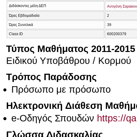
Διδάσκοντες μέλη ΔΕΠ
Αντιγόνη Σαρακιν
Ώρες Εβδομαδιαία
2
Ώρες Συνολικά
39
Class ID
600200379
Τύπος Μαθήματος 2011-2015
Ειδικού Υποβάθρου / Κορμού
Τρόπος Παράδοσης
Πρόσωπο με πρόσωπο
Ηλεκτρονική Διάθεση Μαθήμ
e-Οδηγός Σπουδών
https://q
Γλώσσα Διδασκαλίας