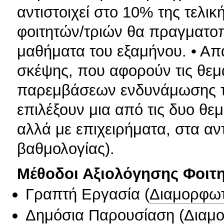
αντιστοιχεί στο 10% της τελι
φοιτητών/τριών θα πραγματοπ
μαθήματα του εξαμήνου. • Απ
σκέψης, που αφορούν τις θεμα
παρεμβάσεων ενδυνάμωσης της
επιλέξουν μια από τις δυο θε
αλλά με επιχειρήματα, στα αν
βαθμολογίας).
Μέθοδοι Αξιολόγησης Φοιτ
Γραπτή Εργασία
(
Διαμορφωτ
Δημόσια Παρουσίαση
(
Διαμ