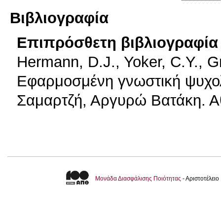
Βιβλιογραφία
Επιπρόσθετη βιβλιογραφία 
Hermann, D.J., Yoker, C.Y., G
Εφαρμοσμένη γνωστική ψυχολ
Σαμαρτζή, Αργυρώ Βατάκη. Αθ
Μονάδα Διασφάλισης Ποιότητας
- Αριστοτέλει