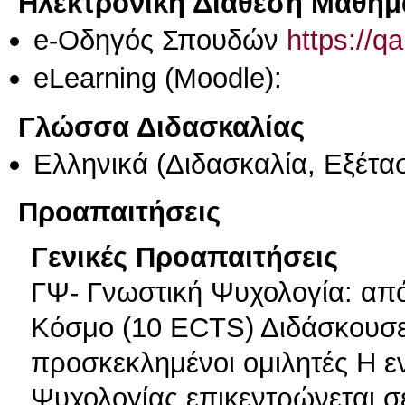
Ηλεκτρονική Διάθεση Μαθήμ
e-Οδηγός Σπουδών
https://q
eLearning (Moodle):
Γλώσσα Διδασκαλίας
Ελληνικά
(Διδασκαλία, Εξέτα
Προαπαιτήσεις
Γενικές Προαπαιτήσεις
ΓΨ- Γνωστική Ψυχολογία: απ
Κόσμο (10 ECTS) Διδάσκουσε
προσκεκλημένοι ομιλητές Η ε
Ψυχολογίας επικεντρώνεται σ