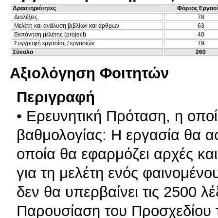
Δραστηριότητες
Φόρτος Εργασ
Διαλέξεις
78
Μελέτη και ανάλυση βιβλίων και άρθρων
63
Εκπόνηση μελέτης (project)
40
Συγγραφή εργασίας / εργασιών
79
Σύνολο
260
Αξιολόγηση Φοιτητών
Περιγραφή
• Ερευνητική Πρόταση, η οποί
βαθμολογίας: H εργασία θα α
οποία θα εφαρμόζει αρχές κα
για τη μελέτη ενός φαινομένο
δεν θα υπερβαίνει τις 2500 λέξ
Παρουσίαση του Προσχεδίου τ