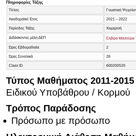
Πληροφορίες Τάξης
Τίτλος
Γνωστική Ψυχολογ
Ακαδημαϊκό Έτος
2021 – 2022
Περίοδος Τάξης
Χειμερινή
Διδάσκοντες μέλη ΔΕΠ
Ελβίρα Μασούρα
Ώρες Εβδομαδιαία
2
Ώρες Συνολικά
26
Class ID
600200520
Τύπος Μαθήματος 2011-2015
Ειδικού Υποβάθρου / Κορμού
Τρόπος Παράδοσης
Πρόσωπο με πρόσωπο