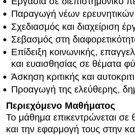
Εργασία σε διεπιστημονικό π
Παραγωγή νέων ερευνητικών
Σχεδιασμός και διαχείριση έ
Σεβασμός στη διαφορετικότητ
Επίδειξη κοινωνικής, επαγγε
και ευαισθησίας σε θέματα φ
Άσκηση κριτικής και αυτοκριτ
Προαγωγή της ελεύθερης, δη
Περιεχόμενο Μαθήματος
Το μάθημα επικεντρώνεται σε 
και την εφαρμογή τους στην κ