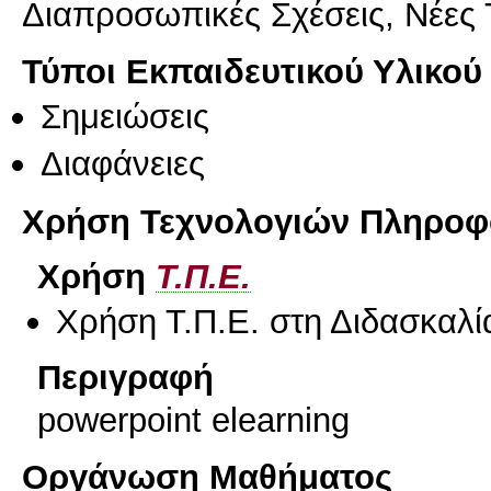
Διαπροσωπικές Σχέσεις, Νέες 
Τύποι Εκπαιδευτικού Υλικού
Σημειώσεις
Διαφάνειες
Χρήση Τεχνολογιών Πληροφο
Χρήση
Τ.Π.Ε.
Χρήση Τ.Π.Ε. στη Διδασκαλί
Περιγραφή
powerpoint elearning
Οργάνωση Μαθήματος