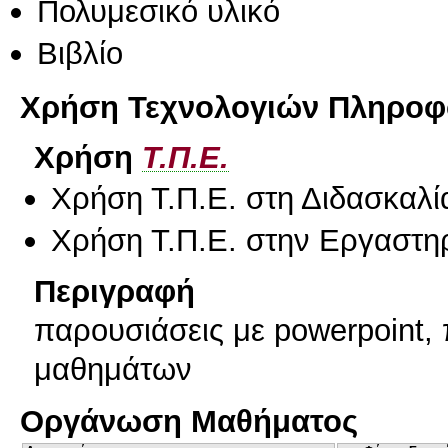
Πολυμεσικό υλικό
Βιβλίο
Χρήση Τεχνολογιών Πληροφο
Χρήση
Τ.Π.Ε.
Χρήση Τ.Π.Ε. στη Διδασκαλί
Χρήση Τ.Π.Ε. στην Εργαστη
Περιγραφή
παρουσιάσεις με powerpoint
μαθημάτων
Οργάνωση Μαθήματος