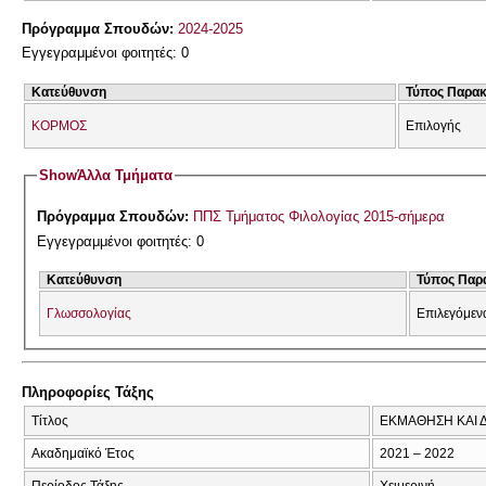
Πρόγραμμα Σπουδών:
2024-2025
Εγγεγραμμένοι φοιτητές: 0
Κατεύθυνση
Τύπος Παρα
ΚΟΡΜΟΣ
Επιλογής
Show
Άλλα Τμήματα
Πρόγραμμα Σπουδών:
ΠΠΣ Τμήματος Φιλολογίας 2015-σήμερα
Εγγεγραμμένοι φοιτητές: 0
Κατεύθυνση
Τύπος Παρ
Γλωσσολογίας
Επιλεγόμεν
Πληροφορίες Τάξης
Τίτλος
ΕΚΜΑΘΗΣΗ ΚΑΙ Δ
Ακαδημαϊκό Έτος
2021 – 2022
Περίοδος Τάξης
Χειμερινή