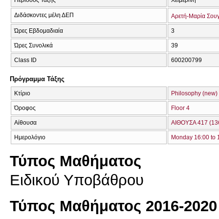
Διδάσκοντες μέλη ΔΕΠ
Αρετή-Μαρία Σου
Ώρες Εβδομαδιαία
3
Ώρες Συνολικά
39
Class ID
600200799
Πρόγραμμα Τάξης
Κτίριο
Philosophy (new)
Όροφος
Floor 4
Αίθουσα
ΑΙΘΟΥΣΑ 417 (13
Ημερολόγιο
Monday 16:00 to 
Τύπος Μαθήματος
Ειδικού Υποβάθρου
Τύπος Μαθήματος 2016-2020