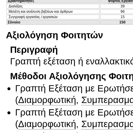
Δραστηριότητες
Φόρτος Εργασ
Διαλέξεις
39
Μελέτη και ανάλυση βιβλίων και άρθρων
96
Συγγραφή εργασίας / εργασιών
15
Σύνολο
150
Αξιολόγηση Φοιτητών
Περιγραφή
Γραπτή εξέταση ή εναλλακτικά
Μέθοδοι Αξιολόγησης Φοιτ
Γραπτή Εξέταση με Ερωτήσε
(
Διαμορφωτική
,
Συμπερασμα
Γραπτή Εξέταση με Ερωτήσε
(
Διαμορφωτική
,
Συμπερασμα