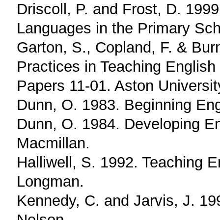
Driscoll, P. and Frost, D. 19
Languages in the Primary Sch
Garton, S., Copland, F. & Burn
Practices in Teaching Englis
Papers 11-01. Aston Universi
Dunn, O. 1983. Beginning Eng
Dunn, O. 1984. Developing En
Macmillan.
Halliwell, S. 1992. Teaching 
Longman.
Kennedy, C. and Jarvis, J. 19
Nelson.