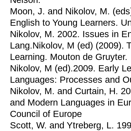
Moon, J. and Nikolov, M. (eds
English to Young Learners. Un
Nikolov, M. 2002. Issues in E
Lang.Nikolov, M (ed) (2009).
Learning. Mouton de Gruyter.
Nikolov, M (ed).2009. Early L
Languages: Processes and Out
Nikolov, M. and Curtain, H. 2
and Modern Languages in Eur
Council of Europe
Scott, W. and Ytreberg, L. 199