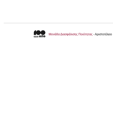
Μονάδα Διασφάλισης Ποιότητας
- Αριστοτέλει