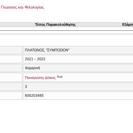
ς Γλώσσας και Φιλολογίας
Τύπος Παρακολούθησης
Εξάμη
ΠΛΑΤΩΝΟΣ, "ΣΥΜΠΟΣΙΟΝ"
2021 – 2022
Χειμερινή
3ωρ
Παναγιώτης Δόικος
3
600203485