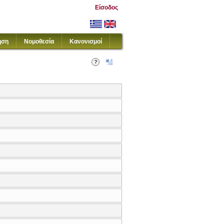
Είσοδος
ηση
Νομοθεσία
Κανονισμοί