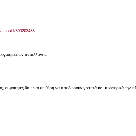
el/class/1/600203485
 προγραμμάτων ανταλλαγής.
ς, οι φοιτητές θα είναι σε θέση να αποδώσουν γραπτά και προφορικά την π