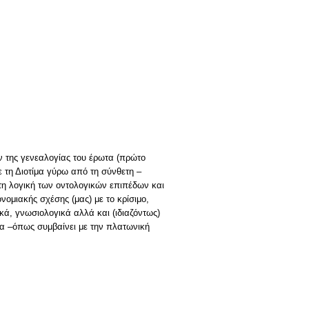
ν της γενεαλογίας του έρωτα (πρώτο
ε τη Διοτίμα γύρω από τη σύνθετη –
 τη λογική των οντολογικών επιπέδων και
ομιακής σχέσης (μας) με το κρίσιμο,
κά, γνωσιολογικά αλλά και (ιδιαζόντως)
αία –όπως συμβαίνει με την πλατωνική