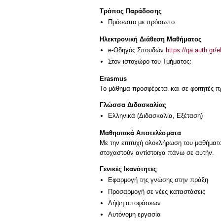
Τρόπος Παράδοσης
Πρόσωπο με πρόσωπο
Ηλεκτρονική Διάθεση Μαθήματος
e-Οδηγός Σπουδών
https://qa.auth.gr/
Στον ιστοχώρο του Τμήματος:
Erasmus
Το μάθημα προσφέρεται και σε φοιτητές
Γλώσσα Διδασκαλίας
Ελληνικά
(Διδασκαλία, Εξέταση)
Μαθησιακά Αποτελέσματα
Με την επιτυχή ολοκλήρωση του μαθήματο
Γενικές Ικανότητες
Εφαρμογή της γνώσης στην πράξη
Προσαρμογή σε νέες καταστάσεις
Λήψη αποφάσεων
Αυτόνομη εργασία