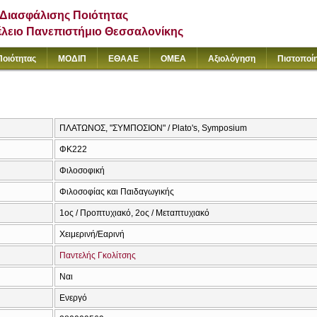
Διασφάλισης Ποιότητας
έλειο Πανεπιστήμιο Θεσσαλονίκης
Ποιότητας
ΜΟΔΙΠ
ΕΘΑΑΕ
ΟΜΕΑ
Αξιολόγηση
Πιστοποί
ΠΛΑΤΩΝΟΣ, "ΣΥΜΠΟΣΙΟΝ" / Plato's, Symposium
ΦΚ222
Φιλοσοφική
Φιλοσοφίας και Παιδαγωγικής
1ος / Προπτυχιακό, 2ος / Μεταπτυχιακό
Χειμερινή/Εαρινή
Παντελής Γκολίτσης
Ναι
Ενεργό