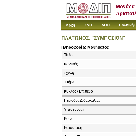
Μονάδα 
Αριστοτ
Αρχή
ΣΔΠ
ΑΠΘ
Πολιτική 
ΠΛΑΤΩΝΟΣ, "ΣΥΜΠΟΣΙΟΝ"
Πληροφορίες Μαθήματος
Τίτλος
Κωδικός
Σχολή
Τμήμα
Κύκλος / Επίπεδο
Περίοδος Διδασκαλίας
Υπεύθυνος/η
Κοινό
Κατάσταση