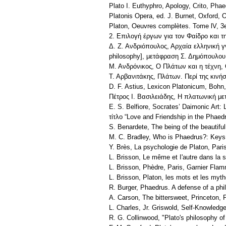
Plato I. Euthyphro, Apology, Crito, Ph
Platonis Opera, ed. J. Burnet, Oxford,
Platon, Oeuvres complètes. Tome lV, 3e
2. Επιλογή έργων για τον Φαίδρο και τ
Δ. Ζ. Ανδριόπουλος, Αρχαία ελληνική 
philosophy], μετάφραση Σ. Δημόπουλου