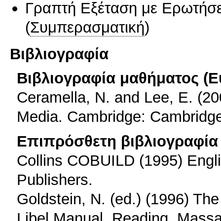
Γραπτή Εξέταση με Ερωτήσε
(
Συμπερασματική
)
Βιβλιογραφία
Βιβλιογραφία μαθήματος (Ε
Ceramella, N. and Lee, E. (20
Media. Cambridge: Cambridge
Επιπρόσθετη βιβλιογραφία 
Collins COBUILD (1995) Englis
Publishers.
Goldstein, N. (ed.) (1996) Th
Libel Manual. Reading, Massa