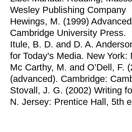
Wesley Publishing Company
Hewings, M. (1999) Advanced
Cambridge University Press.
Itule, B. D. and D. A. Anders
for Today's Media. New York: 
Mc Carthy, M. and O’Dell, F. 
(advanced). Cambridge: Cambr
Stovall, J. G. (2002) Writing 
N. Jersey: Prentice Hall, 5th e