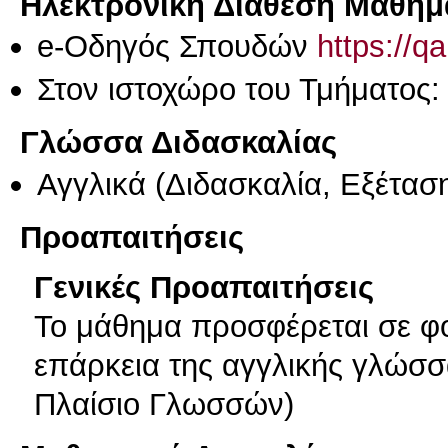
Ηλεκτρονική Διάθεση Μαθήμ
e-Οδηγός Σπουδών
https://q
Στον ιστοχώρο του Τμήματος
Γλώσσα Διδασκαλίας
Αγγλικά
(Διδασκαλία, Εξέτασ
Προαπαιτήσεις
Γενικές Προαπαιτήσεις
Το μάθημα προσφέρεται σε φο
επάρκεια της αγγλικής γλώσσ
Πλαίσιο Γλωσσών)