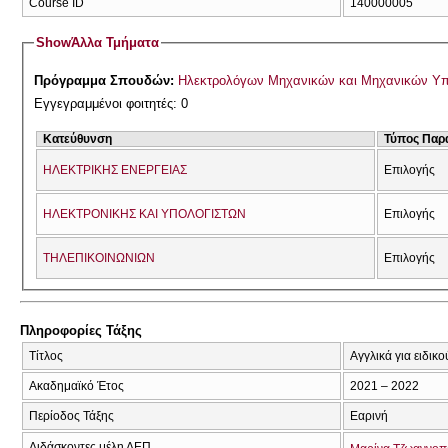
Course ID
140000005
Show
Άλλα Τμήματα
Πρόγραμμα Σπουδών:
Ηλεκτρολόγων Μηχανικών και Μηχανικών Υ
Εγγεγραμμένοι φοιτητές: 0
Κατεύθυνση
Τύπος Παρ
ΗΛΕΚΤΡΙΚΗΣ ΕΝΕΡΓΕΙΑΣ
Επιλογής
ΗΛΕΚΤΡΟΝΙΚΗΣ ΚΑΙ ΥΠΟΛΟΓΙΣΤΩΝ
Επιλογής
ΤΗΛΕΠΙΚΟΙΝΩΝΙΩΝ
Επιλογής
Πληροφορίες Τάξης
Τίτλος
Αγγλικά για ειδικ
Ακαδημαϊκό Έτος
2021 – 2022
Περίοδος Τάξης
Εαρινή
Διδάσκοντες μέλη ΔΕΠ