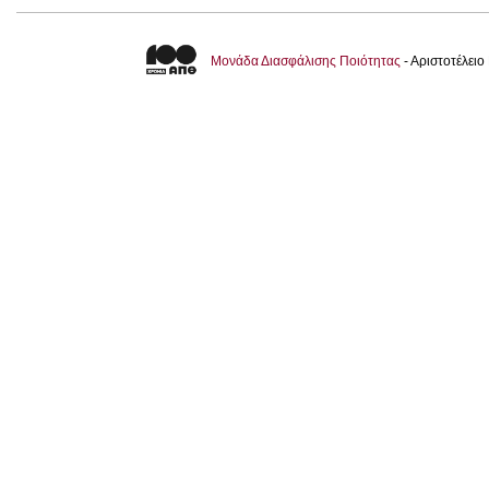
Μονάδα Διασφάλισης Ποιότητας
- Αριστοτέλει