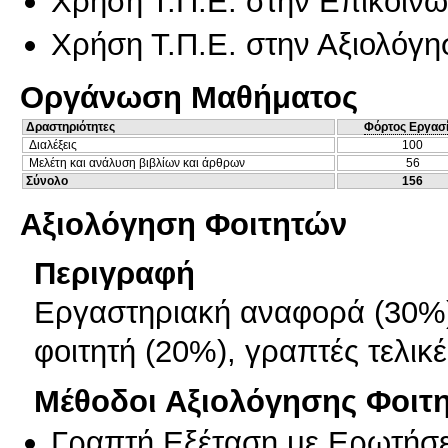
Χρήση Τ.Π.Ε. στην Επικοινων
Χρήση Τ.Π.Ε. στην Αξιολόγη
Οργάνωση Μαθήματος
Δραστηριότητες
Φόρτος Εργασ
Διαλέξεις
100
Μελέτη και ανάλυση βιβλίων και άρθρων
56
Σύνολο
156
Αξιολόγηση Φοιτητών
Περιγραφή
Εργαστηριακή αναφορά (30%),
φοιτητή (20%), γραπτές τελικέ
Μέθοδοι Αξιολόγησης Φοιτ
Γραπτή Εξέταση με Ερωτήσε