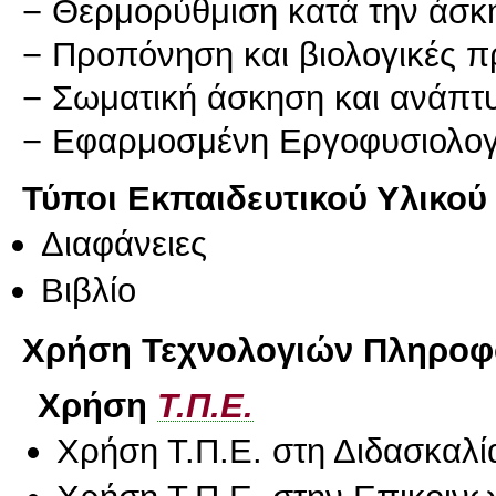
− Θερμορύθμιση κατά την άσκ
− Προπόνηση και βιολογικές 
− Σωματική άσκηση και ανάπτ
Τύποι Εκπαιδευτικού Υλικού
Διαφάνειες
Βιβλίο
Χρήση Τεχνολογιών Πληροφο
Χρήση
Τ.Π.Ε.
Χρήση Τ.Π.Ε. στη Διδασκαλί