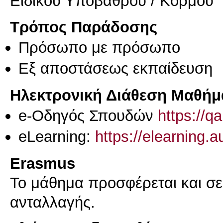
Ειδικού Υποβάθρου / Κορμού
Τρόπος Παράδοσης
Πρόσωπο με πρόσωπο
Eξ απoστάσεως εκπαίδευση
Ηλεκτρονική Διάθεση Μαθήμ
e-Οδηγός Σπουδών
https://q
eLearning:
https://elearning.
Erasmus
Το μάθημα προσφέρεται και σ
ανταλλαγής.