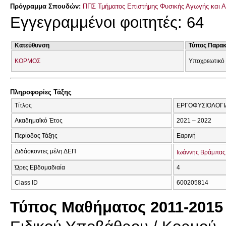
Πρόγραμμα Σπουδών:
ΠΠΣ Τμήματος Επιστήμης Φυσικής Αγωγής και Α
Εγγεγραμμένοι φοιτητές: 64
Κατεύθυνση
Τύπος Παρα
ΚΟΡΜΟΣ
Υποχρεωτικό
Πληροφορίες Τάξης
Τίτλος
ΕΡΓΟΦΥΣΙΟΛΟΓΙ
Ακαδημαϊκό Έτος
2021 – 2022
Περίοδος Τάξης
Εαρινή
Διδάσκοντες μέλη ΔΕΠ
Ιωάννης Βράμπας
Ώρες Εβδομαδιαία
4
Class ID
600205814
Τύπος Μαθήματος 2011-2015