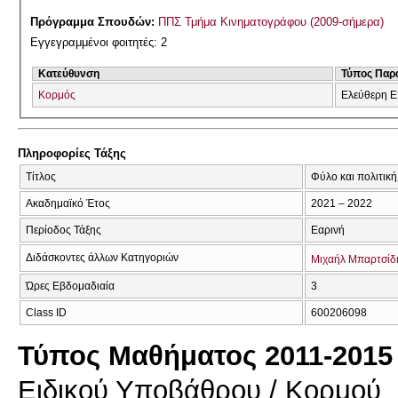
Πρόγραμμα Σπουδών:
ΠΠΣ Τμήμα Κινηματογράφου (2009-σήμερα)
Εγγεγραμμένοι φοιτητές: 2
Κατεύθυνση
Τύπος Παρ
Κορμός
Ελεύθερη Ε
Πληροφορίες Τάξης
Τίτλος
Φύλο και πολιτική
Ακαδημαϊκό Έτος
2021 – 2022
Περίοδος Τάξης
Εαρινή
Διδάσκοντες άλλων Κατηγοριών
Μιχαήλ Μπαρτσίδ
Ώρες Εβδομαδιαία
3
Class ID
600206098
Τύπος Μαθήματος 2011-2015
Ειδικού Υποβάθρου / Κορμού