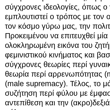
σύγχρονες ιδεολογίες, όπως ο
εμπλουτιστεί ο τρόπος με τον
τον κόσμο γύρω μας, την πολιτικ
Προκειμένου να επιτευχθεί μία
ολοκληρωμένη εικόνα του ζητήμ
φεμινιστικού κινήματος και βα
σύγχρονες θεωρίες περί γυναικ
θεωρία περί αρρενωπότητας (m
(male supremacy). Τέλος, το μ
συζήτηση περί φύλου με έμφασ
αντεπίθεση και την (ακρο)δεξιά