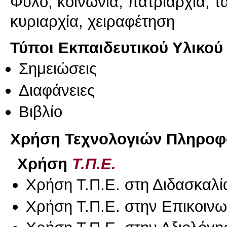
Φύλο, κοινωνία, πατριαρχία, τ
κυριαρχία, χειραφέτηση
Τύποι Εκπαιδευτικού Υλικού
Σημειώσεις
Διαφάνειες
Βιβλίο
Χρήση Τεχνολογιών Πληροφο
Χρήση
Τ.Π.Ε.
Χρήση Τ.Π.Ε. στη Διδασκαλί
Χρήση Τ.Π.Ε. στην Επικοινων