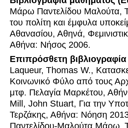
Βιβλιογραφία μαθήματος (Ε
Μάρω Παντελίδου Μαλούτα, Το
του πολίτη και έμφυλα υποκε
Αθανασίου, Αθηνά, Φεμινιστικ
Αθήνα: Νήσος 2006.
Επιπρόσθετη βιβλιογραφία 
Laqueur, Thomas W., Κατασκ
Κοινωνικό Φύλο από τους Αρ
μτφ. Πελαγία Μαρκέτου, Αθή
Mill, John Stuart, Για την Υπ
Τερζάκης, Αθήνα: Νόηση 2013
Παντελίδου-Μαλούτα Μάρω, Το