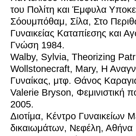
του Πολίτη και Έμφυλα Υποκε
Σόουμπόθαμ, Σίλα, Στο Περιθώ
Γυναικείας Καταπίεσης και Α
Γνώση 1984.
Walby, Sylvia, Theorizing Patr
Wollstonecraft, Mary, Η Ανα
Γυναίκας, μτφ. Θάνος Καραγι
Valerie Bryson, Φεμινιστική π
2005.
Διοτίμα, Κέντρο Γυναικείων 
δικαιωμάτων, Νεφέλη, Αθήνα 