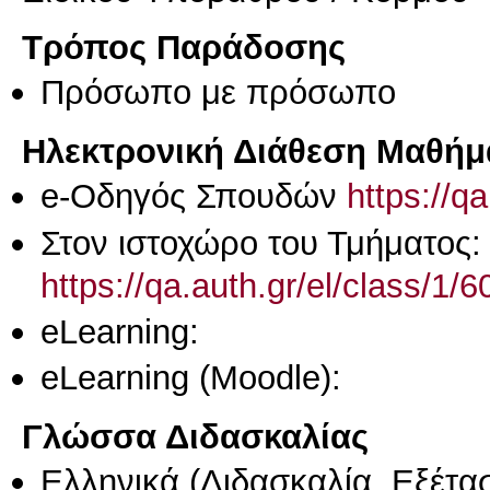
Τρόπος Παράδοσης
Πρόσωπο με πρόσωπο
Ηλεκτρονική Διάθεση Μαθήμ
e-Οδηγός Σπουδών
https://q
Στον ιστοχώρο του Τμήματος:
https://qa.auth.gr/el/class/1
eLearning:
eLearning (Moodle):
Γλώσσα Διδασκαλίας
Ελληνικά
(Διδασκαλία, Εξέτα