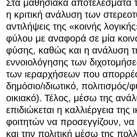
Στα μαθησιακά αποτελέσματα τ
η κριτική ανάλυση των στερε
αντιλήψεις της «κοινής λογική
φύλου με αναφορά σε μία κοιν
φύσης, καθώς και η ανάλυση 
εννοιολόγησης των διχοτομήσεω
των ιεραρχήσεων που απορρέου
δημόσιο/ιδιωτικό, πολιτισμός/φ
οικιακό). Τέλος, μέσω της ανά
επιδιώκεται η καλλιέργεια της 
φοιτητών να προσεγγίζουν, να
και την πολιτική μέσω της πο