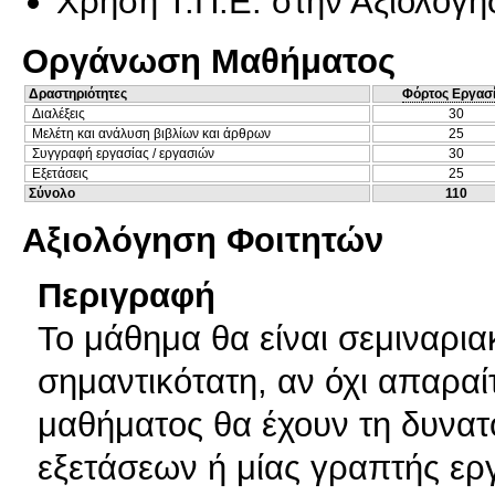
Χρήση Τ.Π.Ε. στην Αξιολόγη
Οργάνωση Μαθήματος
Δραστηριότητες
Φόρτος Εργασ
Διαλέξεις
30
Μελέτη και ανάλυση βιβλίων και άρθρων
25
Συγγραφή εργασίας / εργασιών
30
Εξετάσεις
25
Σύνολο
110
Αξιολόγηση Φοιτητών
Περιγραφή
Το μάθημα θα είναι σεμιναρια
σημαντικότατη, αν όχι απαραίτη
μαθήματος θα έχουν τη δυνατ
εξετάσεων ή μίας γραπτής ερ