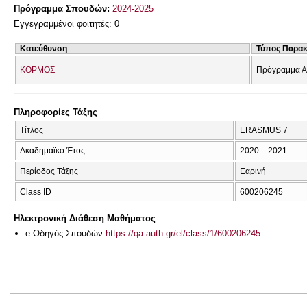
Πρόγραμμα Σπουδών:
2024-2025
Εγγεγραμμένοι φοιτητές: 0
Κατεύθυνση
Τύπος Παρα
ΚΟΡΜΟΣ
Πρόγραμμα Α
Πληροφορίες Τάξης
Τίτλος
ERASMUS 7
Ακαδημαϊκό Έτος
2020 – 2021
Περίοδος Τάξης
Εαρινή
Class ID
600206245
Ηλεκτρονική Διάθεση Μαθήματος
e-Οδηγός Σπουδών
https://qa.auth.gr/el/class/1/600206245