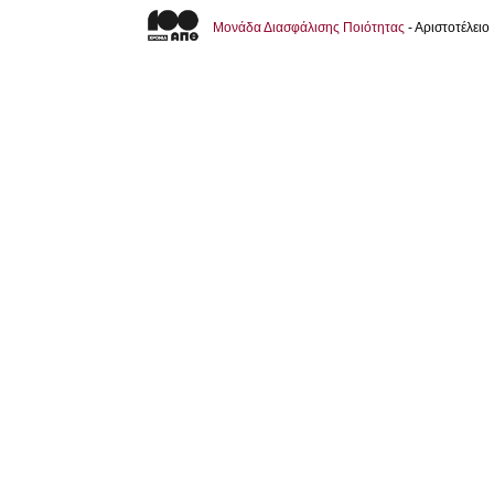
Μονάδα Διασφάλισης Ποιότητας
- Αριστοτέλει