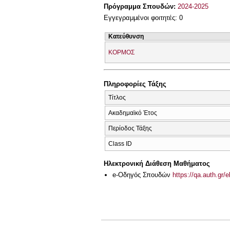
Πρόγραμμα Σπουδών:
2024-2025
Εγγεγραμμένοι φοιτητές: 0
Κατεύθυνση
ΚΟΡΜΟΣ
Πληροφορίες Τάξης
Τίτλος
Ακαδημαϊκό Έτος
Περίοδος Τάξης
Class ID
Ηλεκτρονική Διάθεση Μαθήματος
e-Οδηγός Σπουδών
https://qa.auth.gr/