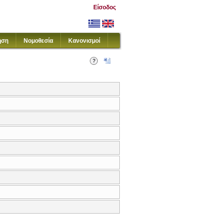
Είσοδος
ηση
Νομοθεσία
Κανονισμοί