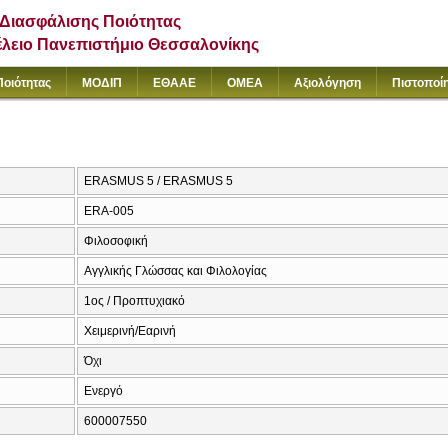
Διασφάλισης Ποιότητας
έλειο Πανεπιστήμιο Θεσσαλονίκης
Ποιότητας
ΜΟΔΙΠ
ΕΘΑΑΕ
ΟΜΕΑ
Αξιολόγηση
Πιστοποί
ERASMUS 5 / ERASMUS 5
ERA-005
Φιλοσοφική
Αγγλικής Γλώσσας και Φιλολογίας
1ος / Προπτυχιακό
Χειμερινή/Εαρινή
Όχι
Ενεργό
600007550