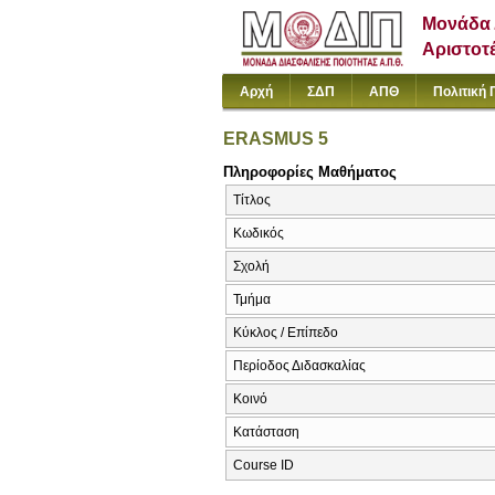
Μονάδα 
Αριστοτ
Αρχή
ΣΔΠ
ΑΠΘ
Πολιτική 
ERASMUS 5
Πληροφορίες Μαθήματος
Τίτλος
Κωδικός
Σχολή
Τμήμα
Κύκλος / Επίπεδο
Περίοδος Διδασκαλίας
Κοινό
Κατάσταση
Course ID