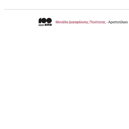
Μονάδα Διασφάλισης Ποιότητας
- Αριστοτέλει