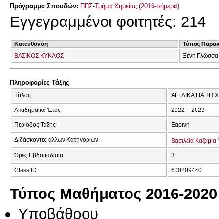
Πρόγραμμα Σπουδών:
ΠΠΣ-Τμήμα Χημείας (2016-σήμερα)
Εγγεγραμμένοι φοιτητές: 214
Κατεύθυνση
Τύπος Παρα
ΒΑΣΙΚΟΣ ΚΥΚΛΟΣ
Ξένη Γλώσσα
Πληροφορίες Τάξης
Τίτλος
ΑΓΓΛΙΚΑ ΓΙΑ ΤΗ 
Ακαδημαϊκό Έτος
2022 – 2023
Περίοδος Τάξης
Εαρινή
Διδάσκοντες άλλων Κατηγοριών
Βασιλεία Καζαμία
Ώρες Εβδομαδιαία
3
Class ID
600209440
Τύπος Μαθήματος 2016-2020
Υποβάθρου