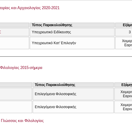
ορίας και Αρχαιολογίας 2020-2021
Τύπος Παρακολούθησης
Εξάμ
Σ
Υποχρεωτικό Ειδίκευσης
3
Χειμερ
Υποχρεωτικό Κατ' Επιλογήν
Εαρι
Φιλολογίας 2015-σήμερα
Τύπος Παρακολούθησης
Εξάμη
Χειμερι
Επιλεγόμενα Φιλοσοφικής
Εαρι
Χειμερι
Επιλεγόμενα Φιλοσοφικής
Εαρι
ς Γλώσσας και Φιλολογίας