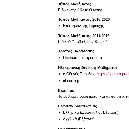
Τύπος Μαθήματος
Eιδίκευσης / Kατεύθυνσης
Τύπος Μαθήματος 2016-2020
Επιστημονικής Περιοχής
Τύπος Μαθήματος 2011-2015
Ειδικού Υποβάθρου / Κορμού
Τρόπος Παράδοσης
Πρόσωπο με πρόσωπο
Ηλεκτρονική Διάθεση Μαθήματος
e-Οδηγός Σπουδών
https://qa.auth.gr/
eLearning:
Erasmus
Το μάθημα προσφέρεται και σε φοιτητές
Γλώσσα Διδασκαλίας
Ελληνικά
(Διδασκαλία, Εξέταση)
Αγγλικά
(Εξέταση)