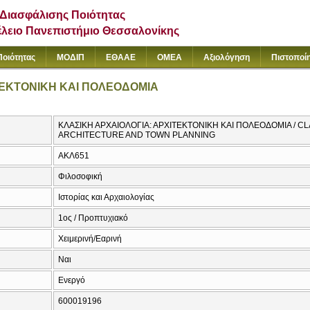
Διασφάλισης Ποιότητας
έλειο Πανεπιστήμιο Θεσσαλονίκης
Ποιότητας
ΜΟΔΙΠ
ΕΘΑΑΕ
ΟΜΕΑ
Αξιολόγηση
Πιστοποί
ΤΕΚΤΟΝΙΚΗ ΚΑΙ ΠΟΛΕΟΔΟΜΙΑ
ΚΛΑΣΙΚΗ ΑΡΧΑΙΟΛΟΓΙΑ: ΑΡΧΙΤΕΚΤΟΝΙΚΗ ΚΑΙ ΠΟΛΕΟΔΟΜΙΑ / 
ARCHITECTURE AND TOWN PLANNING
ΑΚΛ651
Φιλοσοφική
Ιστορίας και Αρχαιολογίας
1ος / Προπτυχιακό
Χειμερινή/Εαρινή
Ναι
Ενεργό
600019196