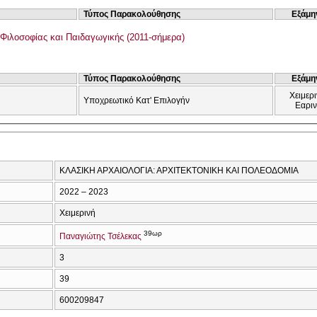
Τύπος Παρακολούθησης
Εξάμη
Φιλοσοφίας και Παιδαγωγικής (2011-σήμερα)
Τύπος Παρακολούθησης
Εξάμη
Χειμερι
Υποχρεωτικό Κατ' Επιλογήν
Εαρι
ΚΛΑΣΙΚΗ ΑΡΧΑΙΟΛΟΓΙΑ: ΑΡΧΙΤΕΚΤΟΝΙΚΗ ΚΑΙ ΠΟΛΕΟΔΟΜΙΑ
2022 – 2023
Χειμερινή
39ωρ
Παναγιώτης Τσέλεκας
3
39
600209847