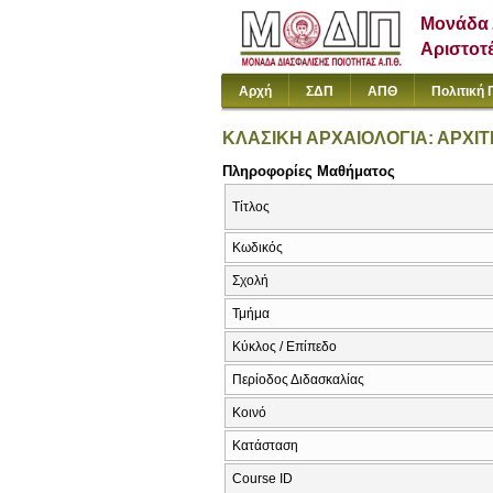
Μονάδα 
Αριστοτ
Αρχή
ΣΔΠ
ΑΠΘ
Πολιτική 
ΚΛΑΣΙΚΗ ΑΡΧΑΙΟΛΟΓΙΑ: ΑΡΧΙ
Πληροφορίες Μαθήματος
Τίτλος
Κωδικός
Σχολή
Τμήμα
Κύκλος / Επίπεδο
Περίοδος Διδασκαλίας
Κοινό
Κατάσταση
Course ID