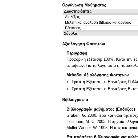
Οργάνωση Μαθήματος
Δραστηριότητες
Διαλέξεις
Μελέτη και ανάλυση βιβλίων και άρθρων
Εξετάσεις
Σύνολο
Αξιολόγηση Φοιτητών
Περιγραφή
Προφορική εξέταση: 100%. Κατά την εξ
απόψεων. Για το λόγο αυτό η παρακολο
Μέθοδοι Αξιολόγησης Φοιτητών
Γραπτή Εξέταση με Ερωτήσεις Πολλ
Γραπτή Εξέταση με Ερωτήσεις Εκτε
Βιβλιογραφία
Βιβλιογραφία μαθήματος (Εύδοξος)
Gruben, G. 2000. Ιερά και ναοί της αρχ
Hellmann, M.-C. 2003. H αρχαία ελληνικ
Muller-Wiener, W. 1995. Η αρχιτεκτονι
Επιπρόσθετη βιβλιογραφία για μελέ