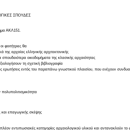
ΟΓΙΚΕΣ ΣΠΟΥΔΕΣ
θημα ΑΚΛ151.
οι φοιτήτριες θα
ικά της αρχαίας ελληνικής αρχιτεκτονικής
 τα σπουδαιότερα οικοδομήματα της κλασικής αρχαιότητας
ξιολογήσουν τη σχετική βιβλιογραφία
ες ερωτήσεις εντός του παραπάνω γνωστικού πλαισίου, που ενέχουν συνδυα
ν πολυπολιτισμικότητα
ς και επαγωγικής σκέψης
ς πλέον εντυπωσιακές κατηγορίες αρχαιολογικού υλικού και αντανακλούν το