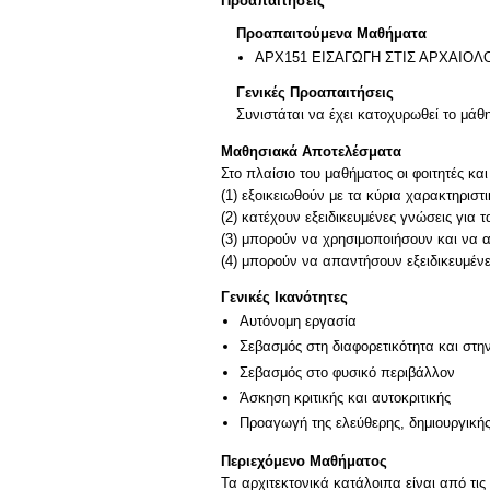
Προαπαιτήσεις
Προαπαιτούμενα Μαθήματα
ΑΡΧ151 ΕΙΣΑΓΩΓΗ ΣΤΙΣ ΑΡΧΑΙΟΛ
Γενικές Προαπαιτήσεις
Συνιστάται να έχει κατοχυρωθεί το μά
Μαθησιακά Αποτελέσματα
Στο πλαίσιο του μαθήματος οι φοιτητές και 
(1) εξοικειωθούν με τα κύρια χαρακτηριστ
(2) κατέχουν εξειδικευμένες γνώσεις για
(3) μπορούν να χρησιμοποιήσουν και να α
(4) μπορούν να απαντήσουν εξειδικευμέν
Γενικές Ικανότητες
Αυτόνομη εργασία
Σεβασμός στη διαφορετικότητα και στη
Σεβασμός στο φυσικό περιβάλλον
Άσκηση κριτικής και αυτοκριτικής
Προαγωγή της ελεύθερης, δημιουργική
Περιεχόμενο Μαθήματος
Τα αρχιτεκτονικά κατάλοιπα είναι από τι