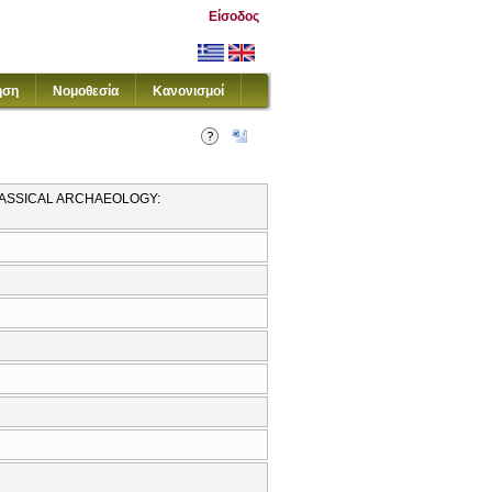
Είσοδος
ηση
Νομοθεσία
Κανονισμοί
CLASSICAL ARCHAEOLOGY: