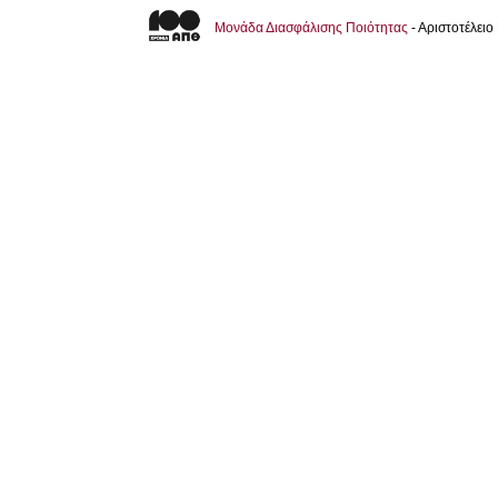
Μονάδα Διασφάλισης Ποιότητας
- Αριστοτέλει