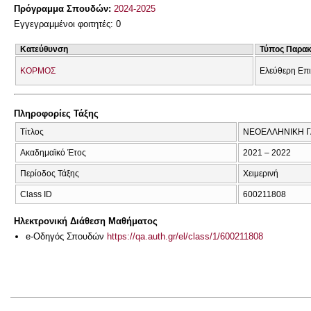
Πρόγραμμα Σπουδών:
2024-2025
Εγγεγραμμένοι φοιτητές: 0
Κατεύθυνση
Τύπος Παρα
ΚΟΡΜΟΣ
Ελεύθερη Επ
Πληροφορίες Τάξης
Τίτλος
ΝΕΟΕΛΛΗΝΙΚΗ Γ
Ακαδημαϊκό Έτος
2021 – 2022
Περίοδος Τάξης
Χειμερινή
Class ID
600211808
Ηλεκτρονική Διάθεση Μαθήματος
e-Οδηγός Σπουδών
https://qa.auth.gr/el/class/1/600211808