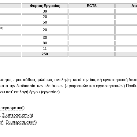
Φόρτος Εργασίας
ECTS
Ατ
39
20
50
ση
20
30
80
11
250
ότητα, προσπάθεια, φιλότιμο, αντίληψη: κατά την διαρκή εργαστηριακή διεπ
: κατά την διαδικασία των εξετάσεων (προφορικών και εργαστηριακών) Προθυμ
ου κατ' επιλογή έργου (εργασίας)
περασματική
)
,
Συμπερασματική
)
κή
,
Συμπερασματική
)