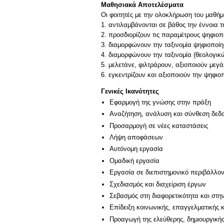
Μαθησιακά Αποτελέσματα
Οι φοιτητές με την ολοκλήρωση του μαθήμ
1. αντιλαμβάνονται σε βάθος την έννοια 
2. προσδιορίζουν τις παραμέτρους ψηφιοπ
3. διαμορφώνουν την ταξινομία ψηφιοποί
4. διαμορφώνουν την ταξινομία (θεολογικ
5. μελετάνε, φιλτράρουν, αξιοποιούν μεγ
Γενικές Ικανότητες
Εφαρμογή της γνώσης στην πράξη
Αναζήτηση, ανάλυση και σύνθεση δεδο
Προσαρμογή σε νέες καταστάσεις
Λήψη αποφάσεων
Αυτόνομη εργασία
Ομαδική εργασία
Εργασία σε διεπιστημονικό περιβάλλο
Σχεδιασμός και διαχείριση έργων
Σεβασμός στη διαφορετικότητα και στη
Επίδειξη κοινωνικής, επαγγελματικής 
Προαγωγή της ελεύθερης, δημιουργική