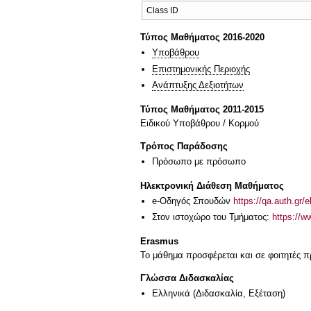
Class ID
Τύπος Μαθήματος 2016-2020
Υποβάθρου
Επιστημονικής Περιοχής
Ανάπτυξης Δεξιοτήτων
Τύπος Μαθήματος 2011-2015
Ειδικού Υποβάθρου / Κορμού
Τρόπος Παράδοσης
Πρόσωπο με πρόσωπο
Ηλεκτρονική Διάθεση Μαθήματος
e-Οδηγός Σπουδών
https://qa.auth.gr/
Στον ιστοχώρο του Τμήματος:
https://w
Erasmus
Το μάθημα προσφέρεται και σε φοιτητές
Γλώσσα Διδασκαλίας
Ελληνικά
(Διδασκαλία, Εξέταση)