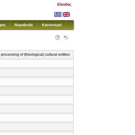
Είσοδος
ηση
Νομοθεσία
Κανονισμοί
rocessing of (theological) cultural entities