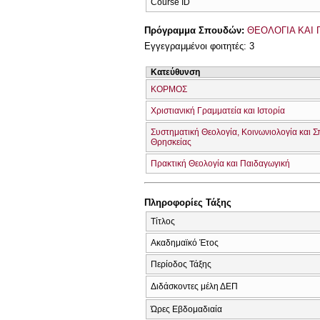
Course ID
Πρόγραμμα Σπουδών:
ΘΕΟΛΟΓΙΑ ΚΑΙ 
Εγγεγραμμένοι φοιτητές: 3
Κατεύθυνση
ΚΟΡΜΟΣ
Χριστιανική Γραμματεία και Ιστορία
Συστηματική Θεολογία, Κοινωνιολογία και 
Θρησκείας
Πρακτική Θεολογία και Παιδαγωγική
Πληροφορίες Τάξης
Τίτλος
Ακαδημαϊκό Έτος
Περίοδος Τάξης
Διδάσκοντες μέλη ΔΕΠ
Ώρες Εβδομαδιαία