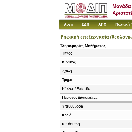
Μονάδα 
Αριστοτ
Αρχή
ΣΔΠ
ΑΠΘ
Πολιτική 
Ψηφιακή επεξεργασία (θεολογικ
Πληροφορίες Μαθήματος
Τίτλος
Κωδικός
Σχολή
Τμήμα
Κύκλος / Επίπεδο
Περίοδος Διδασκαλίας
Υπεύθυνος/η
Κοινό
Κατάσταση