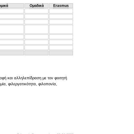
ομικά
Ομαδικά
Erasmus
αφή και αλληλεπίδραση με τον φοιτητή
ία, φιλεργατικότητα, φιλοπονία,