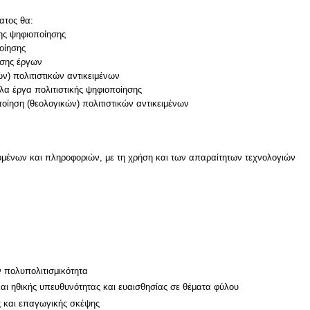
ατος θα:
της ψηφιοποίησης
οίησης
ησης έργων
ών) πολιτιστικών αντικειμένων
άλα έργα πολιτιστικής ψηφιοποίησης
μένων και πληροφοριών, με τη χρήση και των απαραίτητων τεχνολογιών
ν
ν πολυπολιτισμικότητα
και ηθικής υπευθυνότητας και ευαισθησίας σε θέματα φύλου
ς και επαγωγικής σκέψης