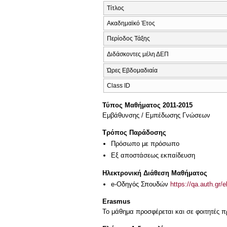
Τίτλος
Ακαδημαϊκό Έτος
Περίοδος Τάξης
Διδάσκοντες μέλη ΔΕΠ
Ώρες Εβδομαδιαία
Class ID
Τύπος Μαθήματος 2011-2015
Εμβάθυνσης / Εμπέδωσης Γνώσεων
Τρόπος Παράδοσης
Πρόσωπο με πρόσωπο
Eξ απoστάσεως εκπαίδευση
Ηλεκτρονική Διάθεση Μαθήματος
e-Οδηγός Σπουδών
https://qa.auth.gr/
Erasmus
Το μάθημα προσφέρεται και σε φοιτητές