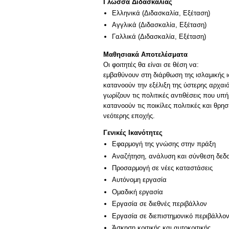
Γλώσσα Διδασκαλίας
Ελληνικά
(Διδασκαλία, Εξέταση)
Αγγλικά
(Διδασκαλία, Εξέταση)
Γαλλικά
(Διδασκαλία, Εξέταση)
Μαθησιακά Αποτελέσματα
Οι φοιτητές θα είναι σε θέση να:
εμβαθύνουν στη διάρθωση της ισλαμικής 
κατανοούν την εξέλιξη της ύστερης αρχαιό
γωρίζουν τις πολιτικές αντιθέσεις που υπ
κατανοούν τις ποικίλες πολιτικές και θρ
νεότερης εποχής.
Γενικές Ικανότητες
Εφαρμογή της γνώσης στην πράξη
Αναζήτηση, ανάλυση και σύνθεση δεδο
Προσαρμογή σε νέες καταστάσεις
Αυτόνομη εργασία
Ομαδική εργασία
Εργασία σε διεθνές περιβάλλον
Εργασία σε διεπιστημονικό περιβάλλο
Άσκηση κριτικής και αυτοκριτικής