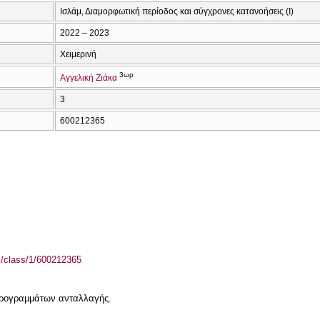
Ισλάμ, Διαμορφωτική περίοδος και σύγχρονες κατανοήσεις (I)
2022 – 2023
Χειμερινή
3ωρ
Αγγελική Ζιάκα
3
600212365
el/class/1/600212365
 προγραμμάτων ανταλλαγής.