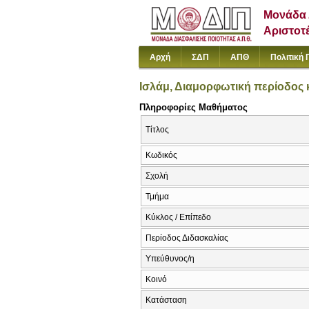
Μονάδα 
Αριστοτ
Αρχή
ΣΔΠ
ΑΠΘ
Πολιτική 
Ισλάμ, Διαμορφωτική περίοδος κ
Πληροφορίες Μαθήματος
Τίτλος
Κωδικός
Σχολή
Τμήμα
Κύκλος / Επίπεδο
Περίοδος Διδασκαλίας
Υπεύθυνος/η
Κοινό
Κατάσταση