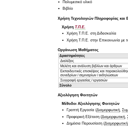
Πολυμεσικό υλικό
Βιβλίο
Χρήση Τεχνολογιών Πληροφορίας και 
Χρήση
Τ.Π.Ε.
Χρήση Τ.Π.Ε. στη Διδασκαλία
Χρήση Τ.Π.Ε. στην Επικοινωνία με τ
Οργάνωση Μαθήματος
Δραστηριότητες
Διαλέξεις
Μελέτη και ανάλυση βιβλίων και άρθρων
Εκπαιδευτικές επισκέψεις και παρακολούθη
συνεδρίων / σεμιναρίων / εκδηλώσεων
Συγγραφή εργασίας / εργασιών
Σύνολο
Αξιολόγηση Φοιτητών
Μέθοδοι Αξιολόγησης Φοιτητών
Γραπτή Εργασία
(
Διαμορφωτική
,
Συμ
Προφορική Εξέταση
(
Διαμορφωτική
,
Δημόσια Παρουσίαση
(
Διαμορφωτική