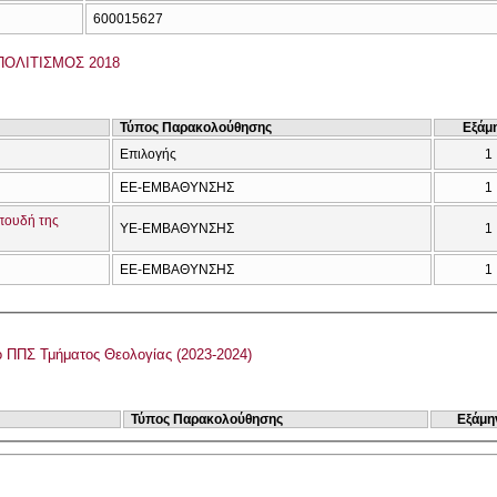
600015627
ΠΟΛΙΤΙΣΜΟΣ 2018
Τύπος Παρακολούθησης
Εξάμ
Επιλογής
1
ΕΕ-ΕΜΒΑΘΥΝΣΗΣ
1
Σπουδή της
ΥΕ-ΕΜΒΑΘΥΝΣΗΣ
1
ΕΕ-ΕΜΒΑΘΥΝΣΗΣ
1
Αναμορφωμένο ΠΠΣ Τμήματος Θεολογίας (2023-2024)
Τύπος Παρακολούθησης
Εξάμη