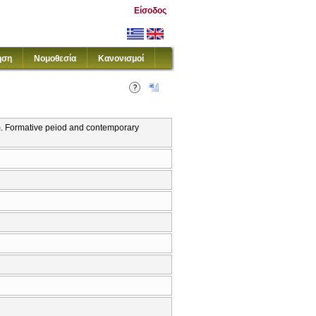
Είσοδος
ηση
Νομοθεσία
Κανονισμοί
am. Formative peiod and contemporary