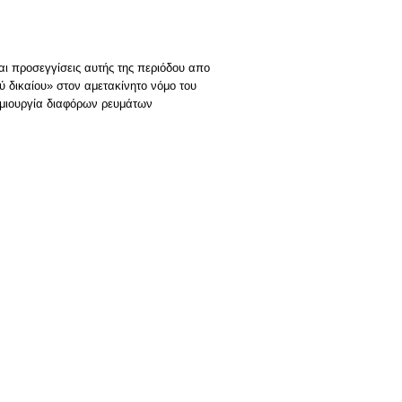
και προσεγγίσεις αυτής της περιόδου απο
ύ δικαίου» στον αμετακίνητο νόμο του
ημιουργία διαφόρων ρευμάτων