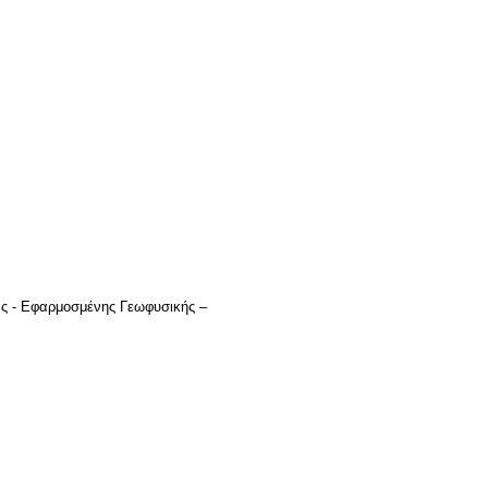
ας - Εφαρμοσμένης Γεωφυσικής –