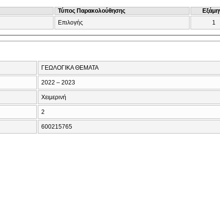
Τύπος Παρακολούθησης
Εξάμη
Επιλογής
1
ΓΕΩΛΟΓΙΚΑ ΘΕΜΑΤΑ
2022 – 2023
Χειμερινή
2
600215765