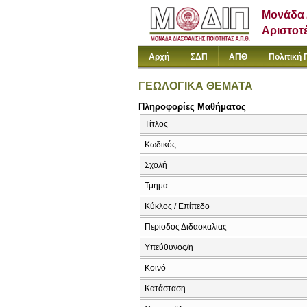
Μονάδα 
Αριστοτ
Αρχή
ΣΔΠ
ΑΠΘ
Πολιτική 
ΓΕΩΛΟΓΙΚΑ ΘΕΜΑΤΑ
Πληροφορίες Μαθήματος
Τίτλος
Κωδικός
Σχολή
Τμήμα
Κύκλος / Επίπεδο
Περίοδος Διδασκαλίας
Υπεύθυνος/η
Κοινό
Κατάσταση