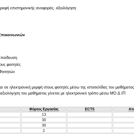
γραφή επιστημονικής αναφοράς, αξιολόγηση
Επικοινωνιών
κπαίδευση
ους φοιτητές
Φοιτητών
ι σε ηλεκτρονική μορφή στους φοιτητές μέσω της ιστοσελίδας του μαθήματος
 αξιολόγηση του μαθήματος γίνεται με ηλεκτρονικό τρόπο μέσω ΜΟ.Δ.ΙΠ
Φόρτος Εργασίας
ECTS
Ατ
13
30
30
2