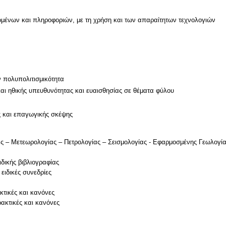
μένων και πληροφοριών, με τη χρήση και των απαραίτητων τεχνολογιών
ν πολυπολιτισμικότητα
και ηθικής υπευθυνότητας και ευαισθησίας σε θέματα φύλου
ς και επαγωγικής σκέψης
ς – Μετεωρολογίας – Πετρολογίας – Σεισμολογίας - Εφαρμοσμένης Γεωλογί
ιδικής βιβλιογραφίας
ειδικές συνεδρίες
κτικές και κανόνες
ακτικές και κανόνες