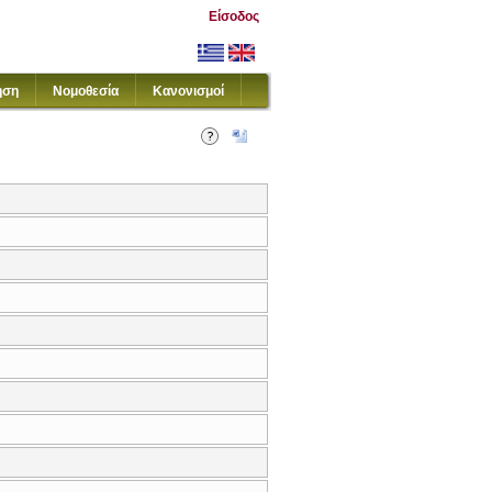
Είσοδος
ηση
Νομοθεσία
Κανονισμοί