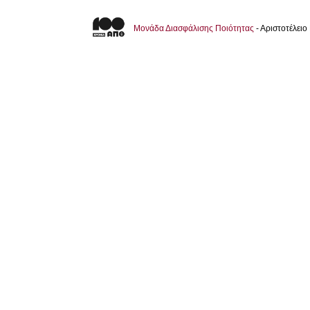
Μονάδα Διασφάλισης Ποιότητας
- Αριστοτέλει