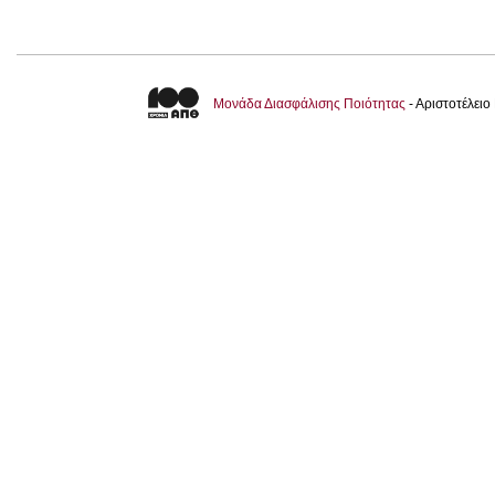
Μονάδα Διασφάλισης Ποιότητας
- Αριστοτέλει