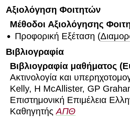
Αξιολόγηση Φοιτητών
Μέθοδοι Αξιολόγησης Φοιτ
Προφορική Εξέταση
(
Διαμορ
Βιβλιογραφία
Βιβλιογραφία μαθήματος (Ε
Ακτινολογία και υπερηχοτομογ
Kelly, H McAllister, GP Graha
Επιστημονική Επιμέλεια Ελλη
Καθηγητής
ΑΠΘ