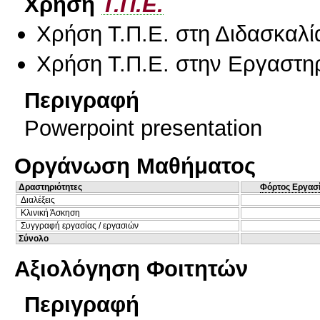
Χρήση
Τ.Π.Ε.
Χρήση Τ.Π.Ε. στη Διδασκαλί
Χρήση Τ.Π.Ε. στην Εργαστη
Περιγραφή
Powerpoint presentation
Οργάνωση Μαθήματος
Δραστηριότητες
Φόρτος Εργασ
Διαλέξεις
Κλινική Άσκηση
Συγγραφή εργασίας / εργασιών
Σύνολο
Αξιολόγηση Φοιτητών
Περιγραφή