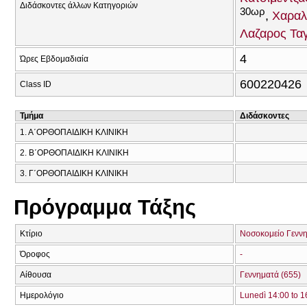
Διδάσκοντες άλλων Κατηγοριών
30ωρ
Χαραλ
Λαζαρος Τα
4
Ώρες Εβδομαδιαία
600220426
Class ID
Τμήμα
Διδάσκοντες
1. Α΄ΟΡΘΟΠΑΙΔΙΚΗ ΚΛΙΝΙΚΗ
2. Β΄ΟΡΘΟΠΑΙΔΙΚΗ ΚΛΙΝΙΚΗ
3. Γ΄ΟΡΘΟΠΑΙΔΙΚΗ ΚΛΙΝΙΚΗ
Πρόγραμμα Τάξης
Κτίριο
Νοσοκομείο Γεννη
Όροφος
-
Αίθουσα
Γεννηματά (655)
Ημερολόγιο
Lunedì 14:00 to 1