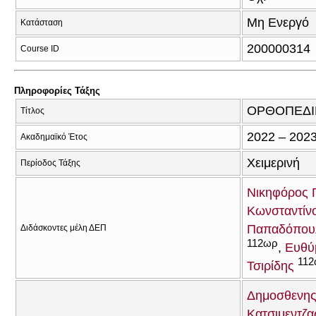
Μη Ενεργό
Κατάσταση
200000314
Course ID
Πληροφορίες Τάξης
ΟΡΘΟΠΕΔΙ
Τίτλος
2022 – 202
Ακαδημαϊκό Έτος
Χειμερινή
Περίοδος Τάξης
Νικηφόρος 
Κωνσταντίνο
Παπαδόπου
Διδάσκοντες μέλη ΔΕΠ
112ωρ
Ευθύ
11
Τσιρίδης
Δημοσθενης
Κατσιμεντζα