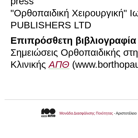
press
"Ορθοπαιδική Χειρουργική" 
PUBLISHERS LTD
Επιπρόσθετη βιβλιογραφία 
Σημειώσεις Ορθοπαιδικής στη
Κλινικής
ΑΠΘ
(www.borthopau
Μονάδα Διασφάλισης Ποιότητας
- Αριστοτέλει