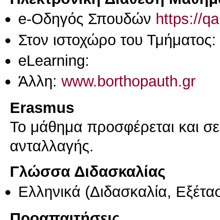
e-Οδηγός Σπουδών
https://q
Στον ιστοχώρο του Τμήματος:
eLearning:
Άλλη:
www.borthopauth.gr
Erasmus
Το μάθημα προσφέρεται και σ
ανταλλαγής.
Γλώσσα Διδασκαλίας
Ελληνικά
(Διδασκαλία, Εξέτα
Προαπαιτήσεις