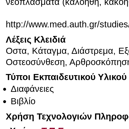
νεοπλάσματα (καλοήθη, κακοή
http://www.med.auth.gr/studi
Λέξεις Κλειδιά
Οστα, Κάταγμα, Διάστρεμα, Ε
Οστεοσύνθεση, Αρθροσκόπηση
Τύποι Εκπαιδευτικού Υλικού
Διαφάνειες
Βιβλίο
Χρήση Τεχνολογιών Πληροφο