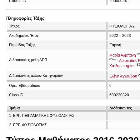
Course ID
200000341
Πληροφορίες Τάξης
Τίτλος
ΦΥΣΙΟΛΟΓΙΑ 2
Ακαδημαϊκό Έτος
2022 – 2023
Περίοδος Τάξης
Εαρινή
8
Μαρία Αλμπάνη
85ωρ
Διδάσκοντες μέλη ΔΕΠ
Αριστείδης 
8
Χατζησωτηρίου
Διδάσκοντες άλλων Κατηγοριών
Ελένη Αγγελίδου
Ώρες Εβδομαδιαία
6
Class ID
600220820
Τμήμα
Διδάσκοντες
1. ΕΡΓ. ΠΕΙΡΑΜΑΤΙΚΗΣ ΦΥΣΙΟΛΟΓΙΑΣ
2. ΕΡΓ. ΦΥΣΙΟΛΟΓΙΑΣ