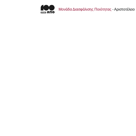
Μονάδα Διασφάλισης Ποιότητας
- Αριστοτέλει