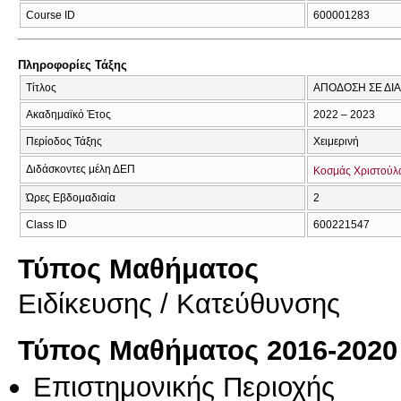
Course ID
600001283
Πληροφορίες Τάξης
Τίτλος
ΑΠΟΔΟΣΗ ΣΕ ΔΙ
Ακαδημαϊκό Έτος
2022 – 2023
Περίοδος Τάξης
Χειμερινή
Διδάσκοντες μέλη ΔΕΠ
Κοσμάς Χριστούλ
Ώρες Εβδομαδιαία
2
Class ID
600221547
Τύπος Μαθήματος
Eιδίκευσης / Kατεύθυνσης
Τύπος Μαθήματος 2016-2020
Επιστημονικής Περιοχής