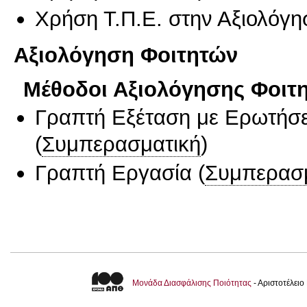
Χρήση Τ.Π.Ε. στην Αξιολόγη
Αξιολόγηση Φοιτητών
Μέθοδοι Αξιολόγησης Φοιτ
Γραπτή Εξέταση με Ερωτήσε
(
Συμπερασματική
)
Γραπτή Εργασία
(
Συμπερασ
Μονάδα Διασφάλισης Ποιότητας
- Αριστοτέλει