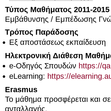
Τύπος Μαθήματος 2011-2015
Εμβάθυνσης / Εμπέδωσης Γν
Τρόπος Παράδοσης
Eξ απoστάσεως εκπαίδευση
Ηλεκτρονική Διάθεση Μαθήμ
e-Οδηγός Σπουδών
https://q
eLearning:
https://elearning.
Erasmus
Το μάθημα προσφέρεται και σ
ανταλλαγής.