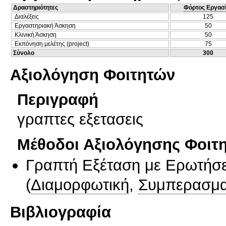
Δραστηριότητες
Φόρτος Εργασ
Διαλέξεις
125
Εργαστηριακή Άσκηση
50
Κλινική Άσκηση
50
Εκπόνηση μελέτης (project)
75
Σύνολο
300
Αξιολόγηση Φοιτητών
Περιγραφή
γραπτες εξετασεις
Μέθοδοι Αξιολόγησης Φοιτ
Γραπτή Εξέταση με Ερωτήσε
(
Διαμορφωτική
,
Συμπερασμα
Βιβλιογραφία