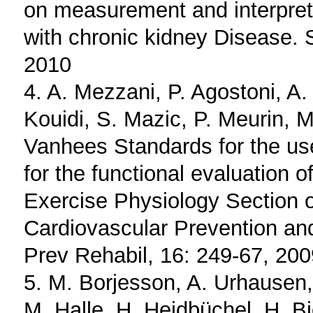
on measurement and interpreta
with chronic kidney Disease. 
2010
4. A. Mezzani, P. Agostoni, A.
Kouidi, S. Mazic, P. Meurin, M
Vanhees Standards for the use
for the functional evaluation o
Exercise Physiology Section o
Cardiovascular Prevention and
Prev Rehabil, 16: 249-67, 200
5. M. Borjesson, A. Urhausen
M. Halle, H. Heidbüchel, H. Bj