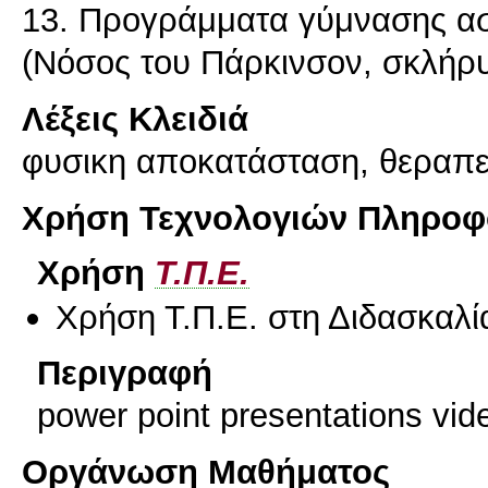
13. Προγράμματα γύμνασης ασ
Λέξεις Κλειδιά
φυσικη αποκατάσταση, θεραπε
Χρήση Τεχνολογιών Πληροφο
Χρήση
Τ.Π.Ε.
Χρήση Τ.Π.Ε. στη Διδασκαλί
Περιγραφή
power point presentations vid
Οργάνωση Μαθήματος