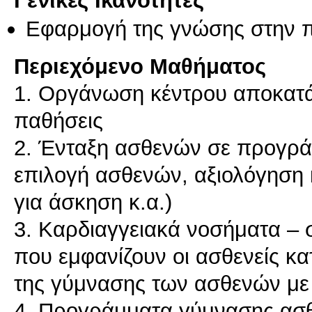
Εφαρμογή της γνώσης στην 
Περιεχόμενο Μαθήματος
1. Οργάνωση κέντρου αποκατά
παθήσεις
2. Ένταξη ασθενών σε προγράμ
επιλογή ασθενών, αξιολόγηση κι
για άσκηση κ.α.)
3. Καρδιαγγειακά νοσήματα –
που εμφανίζουν οι ασθενείς κ
της γύμνασης των ασθενών με
4. Προγράμματα γύμνασης ασθ