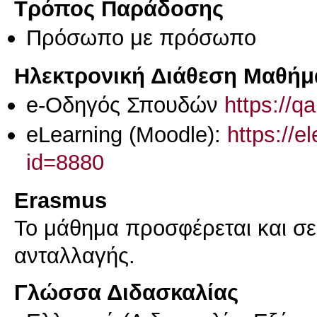
Τρόπος Παράδοσης
Πρόσωπο με πρόσωπο
Ηλεκτρονική Διάθεση Μαθήμ
e-Οδηγός Σπουδών
https://q
eLearning (Moodle):
https://e
id=8880
Erasmus
Το μάθημα προσφέρεται και σ
ανταλλαγής.
Γλώσσα Διδασκαλίας