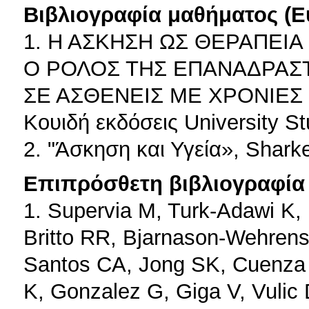
Βιβλιογραφία μαθήματος (Ε
1. Η ΑΣΚΗΣΗ ΩΣ ΘΕΡΑΠΕΙΑ
Ο ΡΟΛΟΣ ΤΗΣ ΕΠΑΝΑΔΡΑΣΤ
ΣΕ ΑΣΘΕΝΕΙΣ ΜΕ ΧΡΟΝΙΕΣ ΠΑ
Κουιδή εκδόσεις University St
2. "Άσκηση και Υγεία», Shark
Επιπρόσθετη βιβλιογραφία 
1. Supervia M, Turk-Adawi K,
Britto RR, Bjarnason-Wehren
Santos CA, Jong SK, Cuenza 
K, Gonzalez G, Giga V, Vulic D