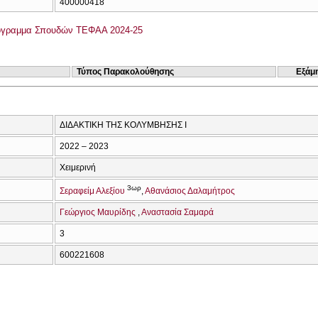
400000418
όγραμμα Σπουδών ΤΕΦΑΑ 2024-25
Τύπος Παρακολούθησης
Εξάμ
ΔΙΔΑΚΤΙΚΗ ΤΗΣ ΚΟΛΥΜΒΗΣΗΣ Ι
2022 – 2023
Χειμερινή
3ωρ
Σεραφείμ Αλεξίου
Αθανάσιος Δαλαμήτρος
Γεώργιος Μαυρίδης
Αναστασία Σαμαρά
3
600221608