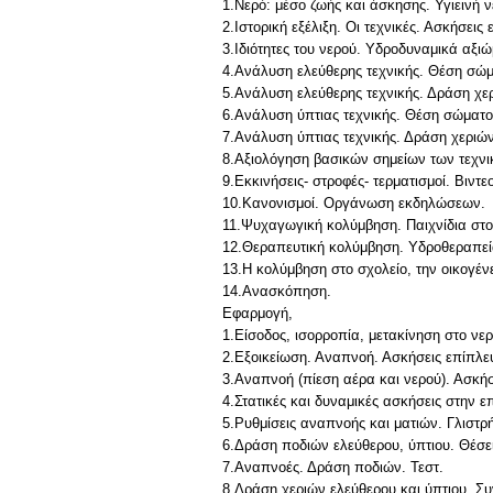
1.Νερό: μέσο ζωής και άσκησης. Υγιεινή
2.Ιστορική εξέλιξη. Οι τεχνικές. Ασκήσεις 
3.Ιδιότητες του νερού. Υδροδυναμικά αξιώ
4.Ανάλυση ελεύθερης τεχνικής. Θέση σώ
5.Ανάλυση ελεύθερης τεχνικής. Δράση χερ
6.Ανάλυση ύπτιας τεχνικής. Θέση σώματο
7.Ανάλυση ύπτιας τεχνικής. Δράση χεριών
8.Αξιολόγηση βασικών σημείων των τεχνικ
9.Εκκινήσεις- στροφές- τερματισμοί. Βιντεο
10.Κανονισμοί. Οργάνωση εκδηλώσεων.
11.Ψυχαγωγική κολύμβηση. Παιχνίδια στο
12.Θεραπευτική κολύμβηση. Υδροθεραπεί
13.Η κολύμβηση στο σχολείο, την οικογένε
14.Ανασκόπηση.
Εφαρμογή,
1.Είσοδος, ισορροπία, μετακίνηση στο νε
2.Εξοικείωση. Αναπνοή. Ασκήσεις επίπλε
3.Αναπνοή (πίεση αέρα και νερού). Ασκήσ
4.Στατικές και δυναμικές ασκήσεις στην ε
5.Ρυθμίσεις αναπνοής και ματιών. Γλιστρ
6.Δράση ποδιών ελεύθερου, ύπτιου. Θέσε
7.Αναπνοές. Δράση ποδιών. Τεστ.
8.Δράση χεριών ελεύθερου και ύπτιου. Συ