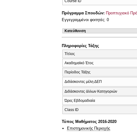
Course ID
Πρόγραμμα Σπουδών:
Προπτυχιακό Πρ
Εγγεγραμμένοι φοιτητές: 0
Κατεύθυνση
Πληροφορίες Τάξης
Τίτλος
Ακαδημαϊκό Έτος
Περίοδος Τάξης
Διδάσκοντες μέλη ΔΕΠ
Διδάσκοντες άλλων Κατηγοριών
Ώρες Εβδομαδιαία
Class ID
Τύπος Μαθήματος 2016-2020
Επιστημονικής Περιοχής