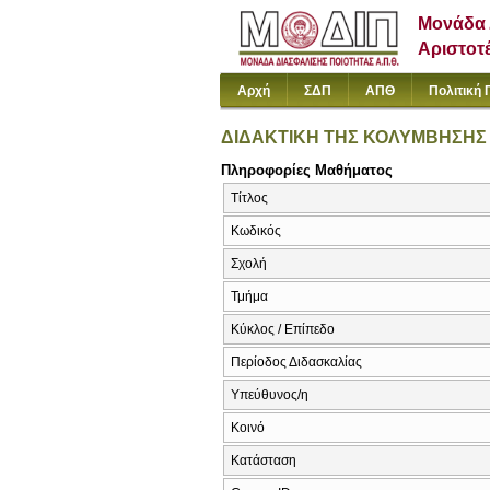
Μονάδα 
Αριστοτ
Αρχή
ΣΔΠ
ΑΠΘ
Πολιτική 
ΔΙΔΑΚΤΙΚΗ ΤΗΣ ΚΟΛΥΜΒΗΣΗΣ 
Πληροφορίες Μαθήματος
Τίτλος
Κωδικός
Σχολή
Τμήμα
Κύκλος / Επίπεδο
Περίοδος Διδασκαλίας
Υπεύθυνος/η
Κοινό
Κατάσταση