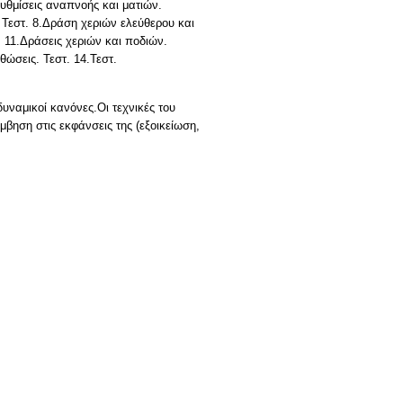
Ρυθμίσεις αναπνοής και ματιών.
 Τεστ. 8.Δράση χεριών ελεύθερου και
. 11.Δράσεις χεριών και ποδιών.
θώσεις. Τεστ. 14.Τεστ.
υναμικοί κανόνες.Οι τεχνικές του
μβηση στις εκφάνσεις της (εξοικείωση,