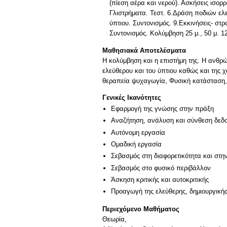
(πίεση αέρα και νερού). Ασκήσεις ισορρ
Γλιστρήματα. Τεστ. 6.Δράση ποδιών ελ
ύπτιου. Συντονισμός. 9.Εκκινήσεις- στρ
Συντονισμός. Κολύμβηση 25 μ., 50 μ. 1
Μαθησιακά Αποτελέσματα
Η κολύμβηση και η επιστήμη της. Η ανθρώ
ελεύθερου και του ύπτιου καθώς και της χ
θεραπεία ψυχαγωγία, Φυσική κατάσταση, 
Γενικές Ικανότητες
Εφαρμογή της γνώσης στην πράξη
Αναζήτηση, ανάλυση και σύνθεση δεδο
Αυτόνομη εργασία
Ομαδική εργασία
Σεβασμός στη διαφορετικότητα και στη
Σεβασμός στο φυσικό περιβάλλον
Άσκηση κριτικής και αυτοκριτικής
Προαγωγή της ελεύθερης, δημιουργική
Περιεχόμενο Μαθήματος
Θεωρία,