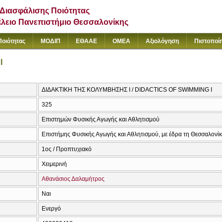
Διασφάλισης Ποιότητας
έλειο Πανεπιστήμιο Θεσσαλονίκης
Ποιότητας
ΜΟΔΙΠ
ΕΘΑΑΕ
ΟΜΕΑ
Αξιολόγηση
Πιστοποί
Ι
ΔΙΔΑΚΤΙΚΗ ΤΗΣ ΚΟΛΥΜΒΗΣΗΣ Ι / DIDACTICS OF SWIMMING Ι
325
Επιστημών Φυσικής Αγωγής και Αθλητισμού
Επιστήμης Φυσικής Αγωγής και Αθλητισμού, με έδρα τη Θεσσαλονί
1ος / Προπτυχιακό
Χειμερινή
Αθανάσιος Δαλαμήτρος
Ναι
Ενεργό