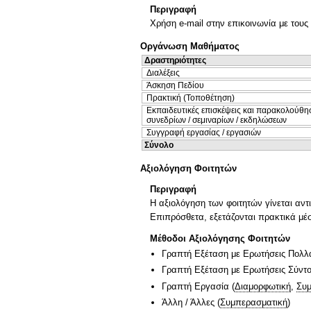
Περιγραφή
Χρήση e-mail στην επικοινωνία με τους 
Οργάνωση Μαθήματος
Δραστηριότητες
Διαλέξεις
Άσκηση Πεδίου
Πρακτική (Τοποθέτηση)
Εκπαιδευτικές επισκέψεις και παρακολούθη
συνεδρίων / σεμιναρίων / εκδηλώσεων
Συγγραφή εργασίας / εργασιών
Σύνολο
Αξιολόγηση Φοιτητών
Περιγραφή
Η αξιολόγηση των φοιτητών γίνεται αντ
Επιπρόσθετα, εξετάζονται πρακτικά μέ
Μέθοδοι Αξιολόγησης Φοιτητών
Γραπτή Εξέταση με Ερωτήσεις Πολλ
Γραπτή Εξέταση με Ερωτήσεις Σύντ
Γραπτή Εργασία
(
Διαμορφωτική
,
Συμ
Άλλη / Άλλες
(
Συμπερασματική
)