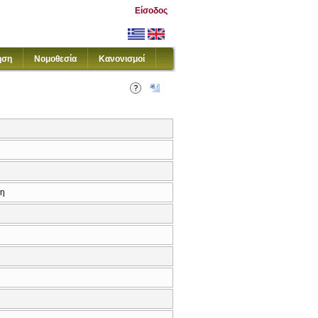
Είσοδος
ηση
Νομοθεσία
Κανονισμοί
κη