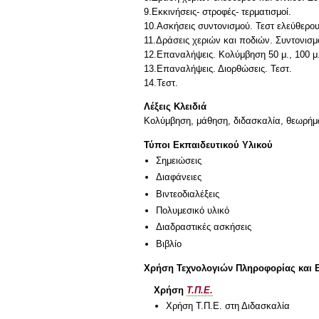
9.Εκκινήσεις- στροφές- τερματισμοί.
10.Ασκήσεις συντονισμού. Τεστ ελεύθερου 
11.Δράσεις χεριών και ποδιών. Συντονισμ
12.Επαναλήψεις. Κολύμβηση 50 μ., 100 μ.
13.Επαναλήψεις. Διορθώσεις. Τεστ.
14.Τεστ.
Λέξεις Κλειδιά
Κολύμβηση, μάθηση, διδασκαλία, θεωρήμα
Τύποι Εκπαιδευτικού Υλικού
Σημειώσεις
Διαφάνειες
Βιντεοδιαλέξεις
Πολυμεσικό υλικό
Διαδραστικές ασκήσεις
Βιβλίο
Χρήση Τεχνολογιών Πληροφορίας και 
Χρήση
Τ.Π.Ε.
Χρήση Τ.Π.Ε. στη Διδασκαλία